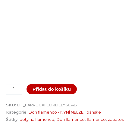
Přidat do košíku
SKU:
DF_FARRUCAFLORDELYSCAB
Kategorie:
Don flamenco - NYNÍ NELZE!
,
pánské
Štítky:
boty na flamenco
,
Don flamenco
,
flamenco
,
zapatos