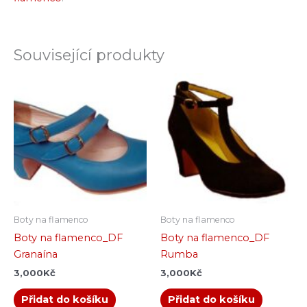
Související produkty
Boty na flamenco
Boty na flamenco
Boty na flamenco_DF
Boty na flamenco_DF
Granaína
Rumba
3,000
Kč
3,000
Kč
Přidat do košíku
Přidat do košíku