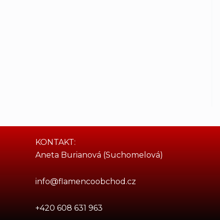
KONTAKT:
Aneta Burianová (Suchomelová)
info@flamencoobchod.cz
+420 608 631 963