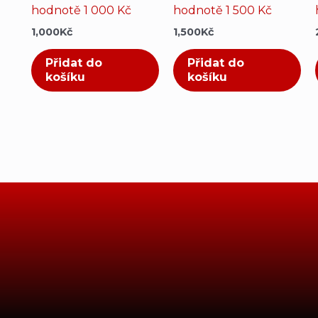
hodnotě 1 000 Kč
hodnotě 1 500 Kč
1,000
Kč
1,500
Kč
Přidat do
Přidat do
košíku
košíku