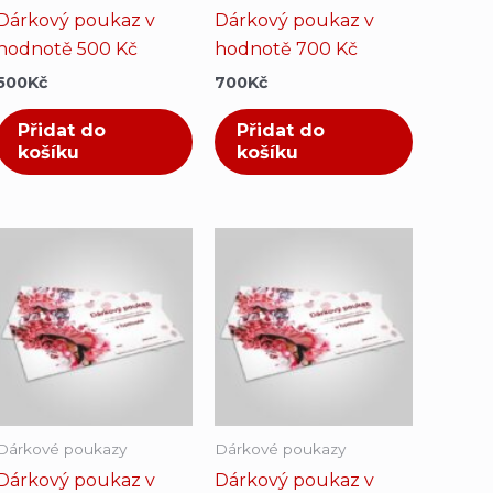
Dárkový poukaz v
Dárkový poukaz v
hodnotě 500 Kč
hodnotě 700 Kč
500
Kč
700
Kč
Přidat do
Přidat do
košíku
košíku
Dárkové poukazy
Dárkové poukazy
Dárkový poukaz v
Dárkový poukaz v