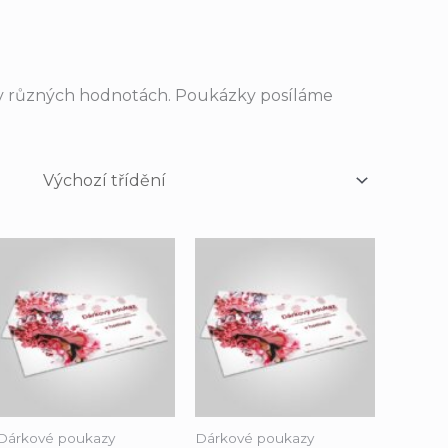
v různých hodnotách. Poukázky posíláme
Dárkové poukazy
Dárkové poukazy