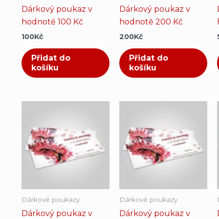
Dárkový poukaz v
Dárkový poukaz v
hodnotě 100 Kč
hodnotě 200 Kč
100
Kč
200
Kč
Přidat do
Přidat do
košíku
košíku
Dárkové poukazy
Dárkové poukazy
Dárkový poukaz v
Dárkový poukaz v