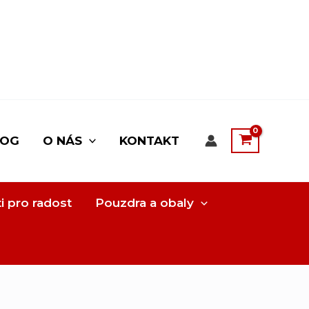
LOG
O NÁS
KONTAKT
i pro radost
Pouzdra a obaly