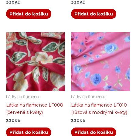
330
Kč
330
Kč
Přidat do košíku
Přidat do košíku
Látky na flamenco
Látky na flamenco
Látka na flamenco LF008
Látka na flamenco LF010
(červená s květy)
(růžová s modrými květy)
330
Kč
330
Kč
Přidat do košíku
Přidat do košíku