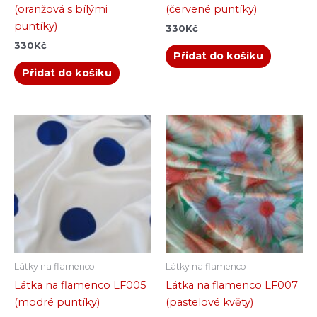
(oranžová s bílými
(červené puntíky)
puntíky)
330
Kč
330
Kč
Přidat do košíku
Přidat do košíku
Látky na flamenco
Látky na flamenco
Látka na flamenco LF005
Látka na flamenco LF007
(modré puntíky)
(pastelové květy)