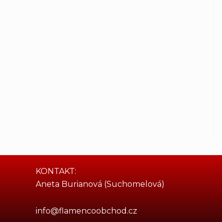
KONTAKT:
Aneta Burianová (Suchomelová)
info@flamencoobchod.cz