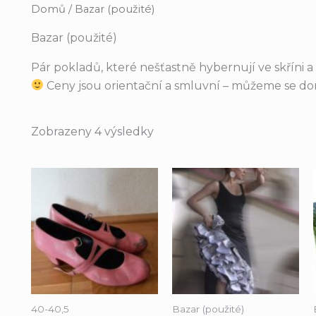
Domů
/ Bazar (použité)
Bazar (použité)
Pár pokladů, které nešťastně hybernují ve skříni a h
Ceny jsou orientační a smluvní – můžeme se do
Zobrazeny 4 výsledky
40-40,5
Bazar (použité)