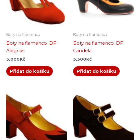
Boty na flamenco
Boty na flamenco
Boty na flamenco_DF
Boty na flamenco_DF
Alegrías
Candela
3,000
Kč
3,300
Kč
Přidat do košíku
Přidat do košíku