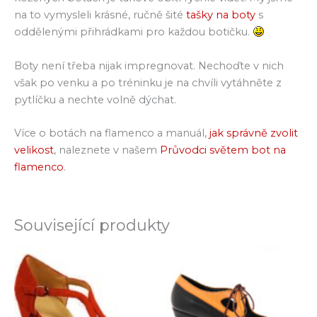
na to vymysleli krásné, ručně šité
tašky na boty
s
oddělenými přihrádkami pro každou botičku.
Boty není třeba nijak impregnovat. Nechoďte v nich
však po venku a po tréninku je na chvíli vytáhněte z
pytlíčku a nechte volně dýchat.
Více o botách na flamenco a manuál,
jak správně zvolit
velikost
, naleznete v našem
Průvodci světem bot na
flamenco
.
Související produkty