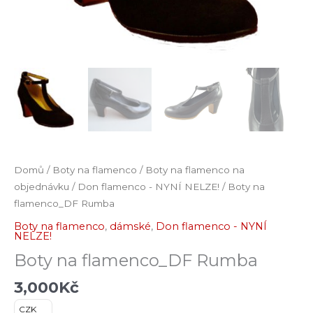
Domů
/
Boty na flamenco
/
Boty na flamenco na
objednávku
/
Don flamenco - NYNÍ NELZE!
/ Boty na
flamenco_DF Rumba
Boty na flamenco
,
dámské
,
Don flamenco - NYNÍ
NELZE!
Boty na flamenco_DF Rumba
3,000
Kč
CZK