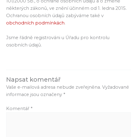
101/2000 Sb., o ochraně osobních údajů a o změně
některých zákonů, ve znění účinném od 1. ledna 2015.
Ochranou osobních údajů zabýváme také v
obchodních podmínkách
.
Jsme řádně registrováni u Úřadu pro kontrolu
osobních údajů.
Napsat komentář
Vaše e-mailová adresa nebude zveřejněna.
Vyžadované
informace jsou označeny
*
Komentář
*