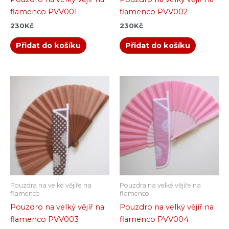
flamenco PVV001
flamenco PVV002
230
Kč
230
Kč
Přidat do košíku
Přidat do košíku
Pouzdra na velké vějíře na
Pouzdra na velké vějíře na
flamenco
flamenco
Pouzdro na velký vějíř na
Pouzdro na velký vějíř na
flamenco PVV003
flamenco PVV004