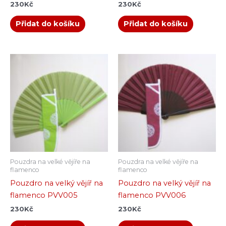
230
Kč
230
Kč
Přidat do košíku
Přidat do košíku
Pouzdra na velké vějíře na
Pouzdra na velké vějíře na
flamenco
flamenco
Pouzdro na velký vějíř na
Pouzdro na velký vějíř na
flamenco PVV005
flamenco PVV006
230
Kč
230
Kč