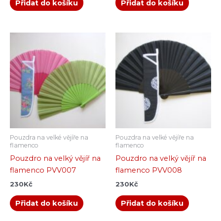
Přidat do košíku
Přidat do košíku
Pouzdra na velké vějíře na
Pouzdra na velké vějíře na
flamenco
flamenco
Pouzdro na velký vějíř na
Pouzdro na velký vějíř na
flamenco PVV007
flamenco PVV008
230
Kč
230
Kč
Přidat do košíku
Přidat do košíku