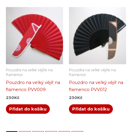
Pouzdra na velké vějíře na
Pouzdra na velké vějíře na
flamenco
flamenco
Pouzdro na velký vějíř na
Pouzdro na velký vějíř na
flamenco PVV009
flamenco PVV012
230
Kč
230
Kč
Přidat do košíku
Přidat do košíku