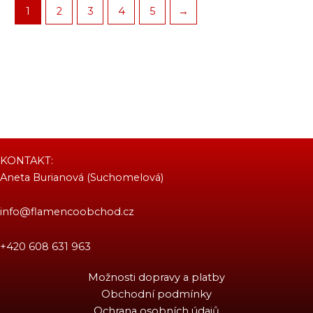
1
2
3
4
5
→
KONTAKT:
Aneta Burianová (Suchomelová)
info@flamencoobchod.cz
+420 608 631 963
Možnosti dopravy a platby
Obchodní podmínky
Ochrana osobních údajů