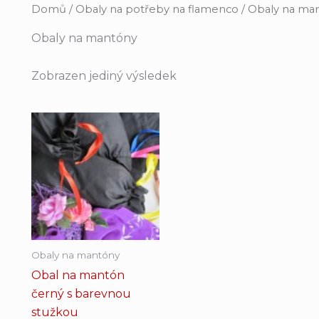
Domů
/
Obaly na potřeby na flamenco
/ Obaly na ma
Obaly na mantóny
Zobrazen jediný výsledek
Obaly na mantóny
Obal na mantón
černý s barevnou
stužkou