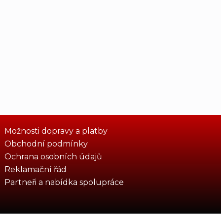
Možnosti dopravy a platby
Obchodní podmínky
Ochrana osobních údajů
Reklamační řád
Partneři a nabídka spolupráce