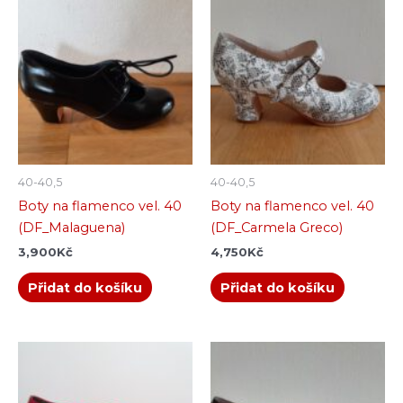
40-40,5
40-40,5
Boty na flamenco vel. 40
Boty na flamenco vel. 40
(DF_Malaguena)
(DF_Carmela Greco)
3,900
Kč
4,750
Kč
Přidat do košíku
Přidat do košíku