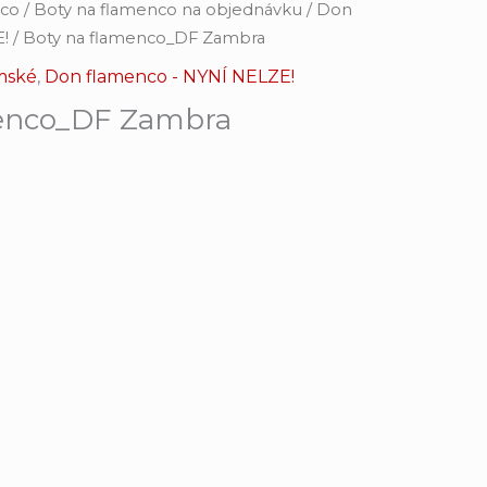
nco
/
Boty na flamenco na objednávku
/
Don
!
/ Boty na flamenco_DF Zambra
mské
,
Don flamenco - NYNÍ NELZE!
menco_DF Zambra