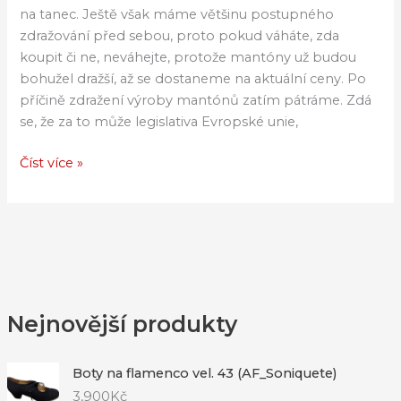
na tanec. Ještě však máme většinu postupného
zdražování před sebou, proto pokud váháte, zda
koupit či ne, neváhejte, protože mantóny už budou
bohužel dražší, až se dostaneme na aktuální ceny. Po
příčině zdražení výroby mantónů zatím pátráme. Zdá
se, že za to může legislativa Evropské unie,
Číst více »
Nejnovější produkty
Boty na flamenco vel. 43 (AF_Soniquete)
3,900
Kč