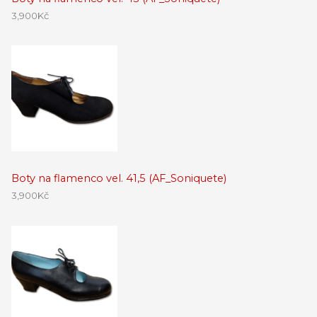
3,900
Kč
Boty na flamenco vel. 41,5 (AF_Soniquete)
3,900
Kč