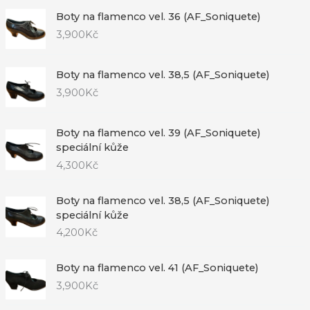
Boty na flamenco vel. 36 (AF_Soniquete)
3,900
Kč
Boty na flamenco vel. 38,5 (AF_Soniquete)
3,900
Kč
Boty na flamenco vel. 39 (AF_Soniquete)
speciální kůže
4,300
Kč
Boty na flamenco vel. 38,5 (AF_Soniquete)
speciální kůže
4,200
Kč
Boty na flamenco vel. 41 (AF_Soniquete)
3,900
Kč