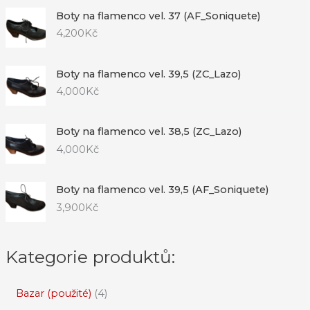
Boty na flamenco vel. 37 (AF_Soniquete)
4,200
Kč
Boty na flamenco vel. 39,5 (ZC_Lazo)
4,000
Kč
Boty na flamenco vel. 38,5 (ZC_Lazo)
4,000
Kč
Boty na flamenco vel. 39,5 (AF_Soniquete)
3,900
Kč
Kategorie produktů:
Bazar (použité)
4