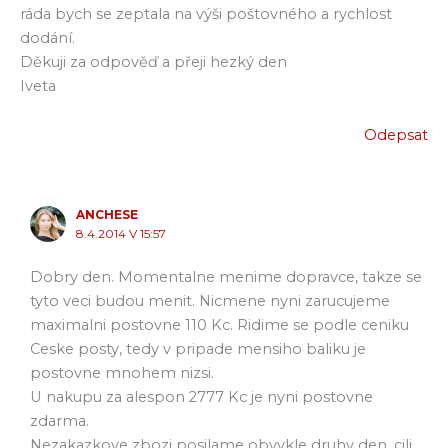
ráda bych se zeptala na výši poštovného a rychlost
dodání.
Děkuji za odpověď a přeji hezký den
Iveta
Odepsat
ANCHESE
8.4.2014 V 15:57
Dobry den. Momentalne menime dopravce, takze se
tyto veci budou menit. Nicmene nyni zarucujeme
maximalni postovne 110 Kc. Ridime se podle ceniku
Ceske posty, tedy v pripade mensiho baliku je
postovne mnohem nizsi.
U nakupu za alespon 2777 Kc je nyni postovne
zdarma.
Nezakazkove zbozi posilame obvykle druhy den, cili