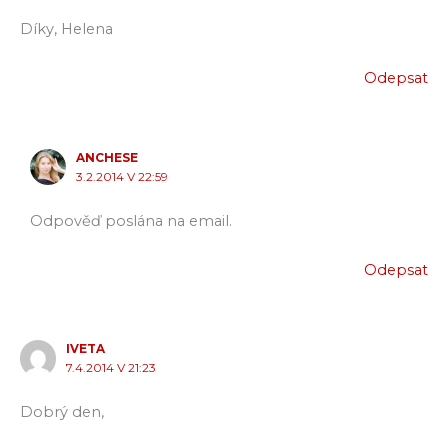
Díky, Helena
Odepsat
ANCHESE
3.2.2014 V 22:59
Odpověď poslána na email.
Odepsat
IVETA
7.4.2014 V 21:23
Dobrý den,