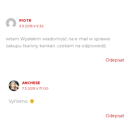
PIOTR
3.3.2015 V 9:32
witam Wysłałem wiadomość na e-mail w sprawie
zakupu tkaniny kankan .czekam na odpowiedź.
Odepsat
ANCHESE
7.3.2015 V 17:00
Vyřízeno.
Odepsat