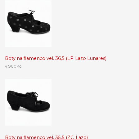
Boty na flamenco vel. 36,5 (LF_Lazo Lunares)
4,900
Kč
Boty na flamenco vel. 35,5 (ZC_Lazo)