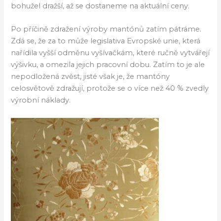
bohužel dražší, až se dostaneme na aktuální ceny.
Po příčině zdražení výroby mantónů zatím pátráme.
Zdá se, že za to může legislativa Evropské unie, která
nařídila vyšší odměnu vyšívačkám, které ručně vytvářejí
výšivku, a omezila jejich pracovní dobu. Zatím to je ale
nepodložená zvěst, jisté však je, že mantóny
celosvětově zdražují, protože se o více než 40 % zvedly
výrobní náklady.