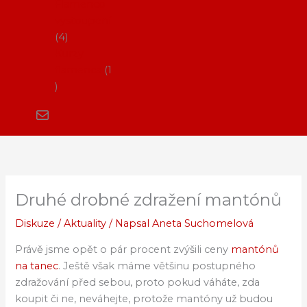
Flamenco
vystoupení
4
Kurzy
flamenca
1
Druhé drobné zdražení mantónů
Diskuze
/
Aktuality
/ Napsal
Aneta Suchomelová
Právě jsme opět o pár procent zvýšili ceny
mantónů
na tanec
. Ještě však máme většinu postupného
zdražování před sebou, proto pokud váháte, zda
koupit či ne, neváhejte, protože mantóny už budou