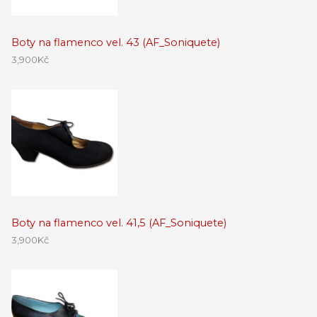
Boty na flamenco vel. 43 (AF_Soniquete)
3,900
Kč
Boty na flamenco vel. 41,5 (AF_Soniquete)
3,900
Kč