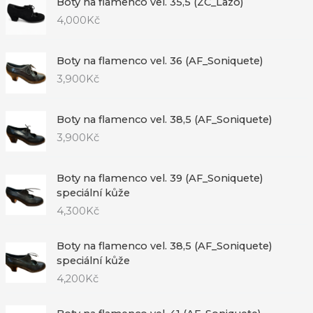
Boty na flamenco vel. 35,5 (ZC_Lazo)
4,000
Kč
Boty na flamenco vel. 36 (AF_Soniquete)
3,900
Kč
Boty na flamenco vel. 38,5 (AF_Soniquete)
3,900
Kč
Boty na flamenco vel. 39 (AF_Soniquete)
speciální kůže
4,300
Kč
Boty na flamenco vel. 38,5 (AF_Soniquete)
speciální kůže
4,200
Kč