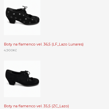
Boty na flamenco vel. 36,5 (LF_Lazo Lunares)
4,900
Kč
Boty na flamenco vel. 35,5 (ZC_Lazo)