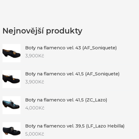
Nejnovější produkty
Boty na flamenco vel. 43 (AF_Soniquete)
3,900
Kč
Boty na flamenco vel. 41,5 (AF_Soniquete)
3,900
Kč
Boty na flamenco vel. 41,5 (ZC_Lazo)
4,000
Kč
Boty na flamenco vel. 39,5 (LF_Lazo Hebilla)
5,000
Kč