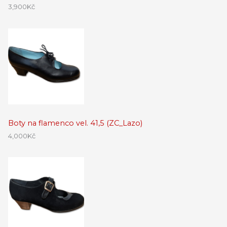
3,900
Kč
Boty na flamenco vel. 41,5 (ZC_Lazo)
4,000
Kč