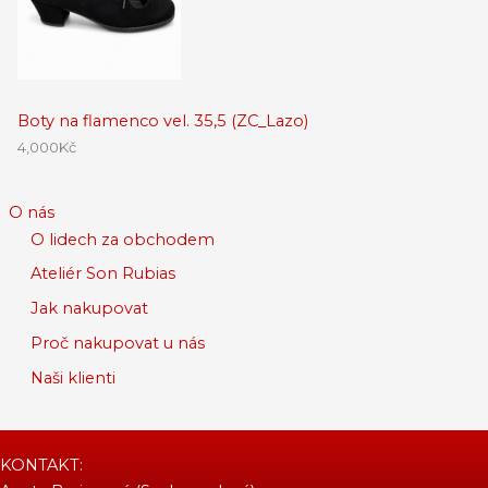
Boty na flamenco vel. 35,5 (ZC_Lazo)
4,000
Kč
O nás
O lidech za obchodem
Ateliér Son Rubias
Jak nakupovat
Proč nakupovat u nás
Naši klienti
KONTAKT: