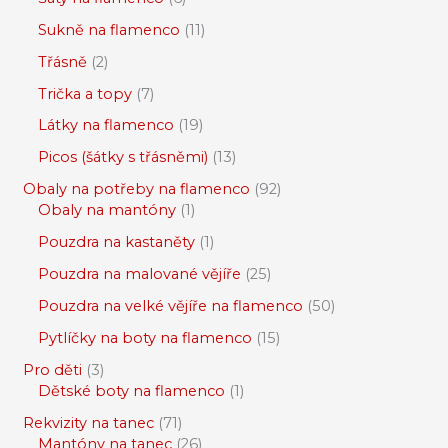
Sukně na flamenco
11
Třásně
2
Trička a topy
7
Látky na flamenco
19
Picos (šátky s třásněmi)
13
Obaly na potřeby na flamenco
92
Obaly na mantóny
1
Pouzdra na kastaněty
1
Pouzdra na malované vějíře
25
Pouzdra na velké vějíře na flamenco
50
Pytlíčky na boty na flamenco
15
Pro děti
3
Dětské boty na flamenco
1
Rekvizity na tanec
71
Mantóny na tanec
26