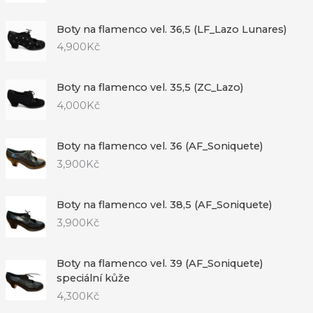
Boty na flamenco vel. 36,5 (LF_Lazo Lunares)
4,900
Kč
Boty na flamenco vel. 35,5 (ZC_Lazo)
4,000
Kč
Boty na flamenco vel. 36 (AF_Soniquete)
3,900
Kč
Boty na flamenco vel. 38,5 (AF_Soniquete)
3,900
Kč
Boty na flamenco vel. 39 (AF_Soniquete)
speciální kůže
4,300
Kč