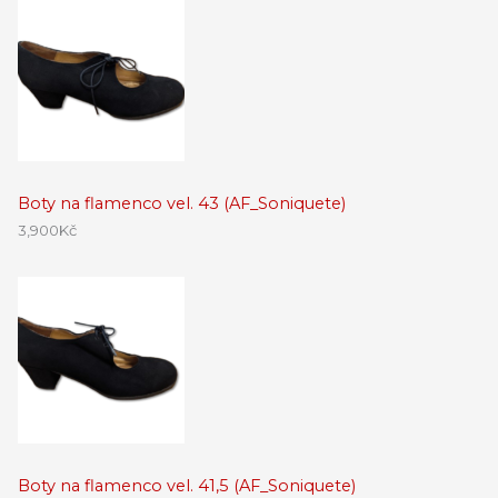
Boty na flamenco vel. 43 (AF_Soniquete)
3,900
Kč
Boty na flamenco vel. 41,5 (AF_Soniquete)