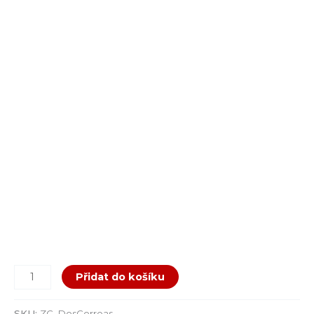
Přidat do košíku
SKU:
ZC_DosCorreas