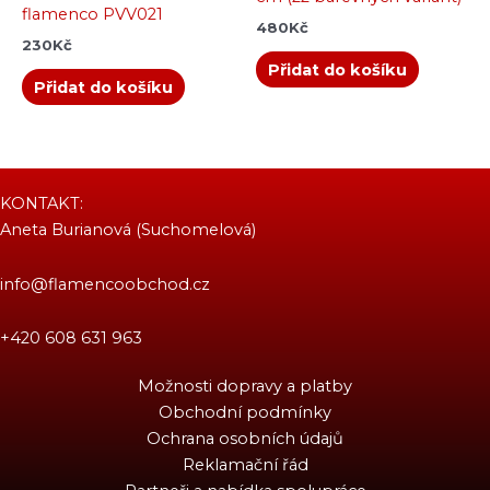
flamenco PVV021
480
Kč
230
Kč
Přidat do košíku
Přidat do košíku
KONTAKT:
Aneta Burianová (Suchomelová)
info@flamencoobchod.cz
+420 608 631 963
Možnosti dopravy a platby
Obchodní podmínky
Ochrana osobních údajů
Reklamační řád