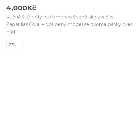
4,000
Kč
Ručně šité boty na flamenco španělské značky
Zapatillas Coral – oblíbený model se dvěma pásky přes
nárt.
CZK