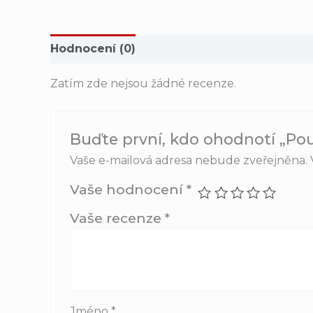
Hodnocení (0)
Zatím zde nejsou žádné recenze.
Buďte první, kdo ohodnotí „Pou
Vaše e-mailová adresa nebude zveřejněna.
Vaše hodnocení
*
Vaše recenze
*
Jméno
*