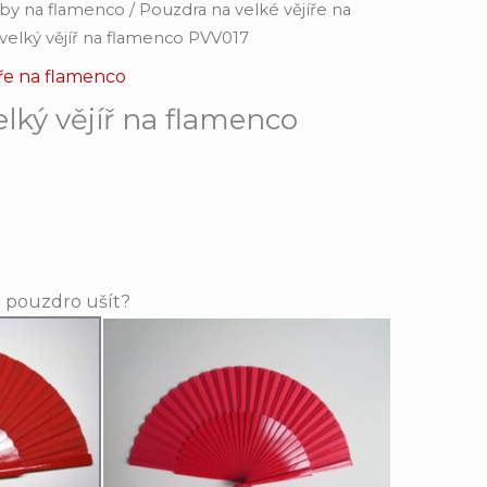
eby na flamenco
/
Pouzdra na velké vějíře na
velký vějíř na flamenco PVV017
ře na flamenco
lký vějíř na flamenco
e pouzdro ušít?