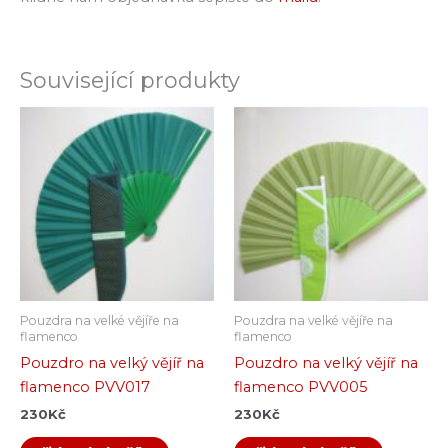
Související produkty
Pouzdra na velké vějíře na
Pouzdra na velké vějíře na
flamenco
flamenco
Pouzdro na velký vějíř na
Pouzdro na velký vějíř na
flamenco PVV017
flamenco PVV005
230
Kč
230
Kč