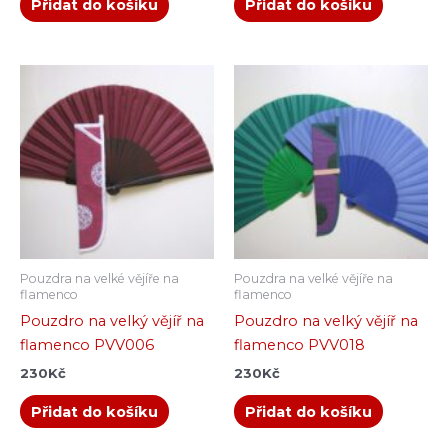
Přidat do košíku
Přidat do košíku
Pouzdra na velké vějíře na
Pouzdra na velké vějíře na
flamenco
flamenco
Pouzdro na velký vějíř na
Pouzdro na velký vějíř na
flamenco PVV006
flamenco PVV018
230
Kč
230
Kč
Přidat do košíku
Přidat do košíku