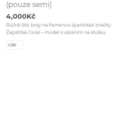
(pouze semi)
4,000
Kč
Ručně šité boty na flamenco španělské značky
Zapatillas Coral – model s vázáním na stužku.
CZK