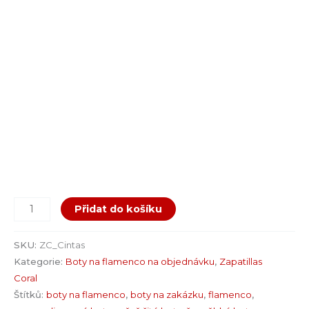
Přidat do košíku
SKU:
ZC_Cintas
Kategorie:
Boty na flamenco na objednávku
,
Zapatillas
Coral
Štítků:
boty na flamenco
,
boty na zakázku
,
flamenco
,