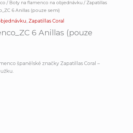
nco
/
Boty na flamenco na objednávku
/
Zapatillas
o_ZC 6 Anillas (pouze semi)
 objednávku
,
Zapatillas Coral
nco_ZC 6 Anillas (pouze
amenco španělské značky Zapatillas Coral –
tužku.