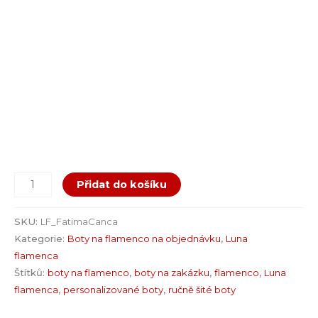
Přidat do košíku
SKU:
LF_FatimaCanca
Kategorie:
Boty na flamenco na objednávku
,
Luna
flamenca
Štítků:
boty na flamenco
,
boty na zakázku
,
flamenco
,
Luna
flamenca
,
personalizované boty
,
ručně šité boty