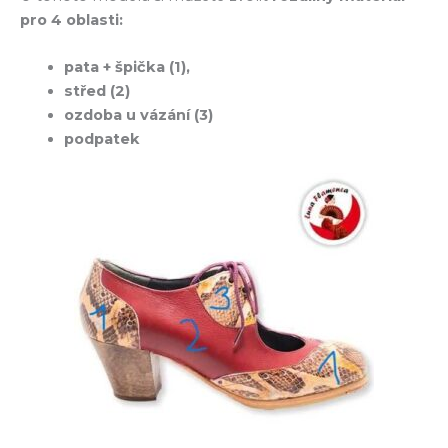
pro 4 oblasti:
pata + špička (1),
střed (2)
ozdoba u vázání (3)
podpatek