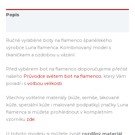
Popis
Hodnocení (0)
Ručně vyráběné boty na flamenco španělského
výrobce Luna flamenca. Kombinovaný model s
tkaničkami a ozdobou u vázání.
Před výběrem bot na flamenco doporučujeme přečíst
našeho
Průvodce světem bot na flamenco
, který Vám
poradí i s
volbou velikosti
.
Všechny volitelné materiály (kůže, semiše, lakované
kůže, speciální kůže i malované podpatky) značky Luna
flamenca si můžete prohlédnout v kompletním
vzorníku
zde
.
U tohoto modelu si můžete zvolit
rozdílný materiál