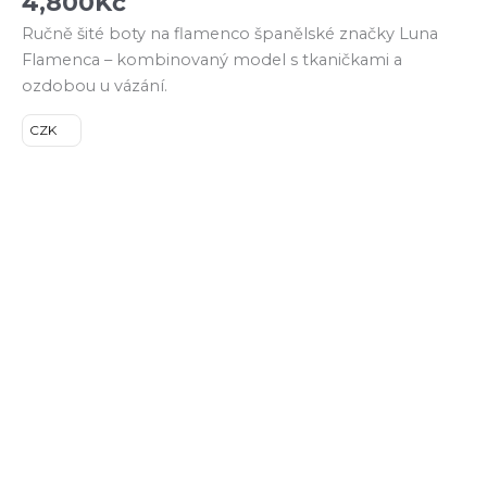
4,800
Kč
Ručně šité boty na flamenco španělské značky Luna
Flamenca – kombinovaný model s tkaničkami a
ozdobou u vázání.
CZK