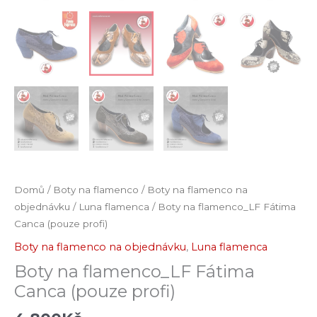
Domů
/
Boty na flamenco
/
Boty na flamenco na
objednávku
/
Luna flamenca
/ Boty na flamenco_LF Fátima
Canca (pouze profi)
Boty na flamenco na objednávku
,
Luna flamenca
Boty na flamenco_LF Fátima
Canca (pouze profi)