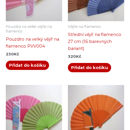
Pouzdra na velké vějíře na
Vějíře na flamenco
flamenco
Střední vějíř na flamenco
Pouzdro na velký vějíř na
27 cm (16 barevných
flamenco PVV004
bariant)
230
Kč
320
Kč
Přidat do košíku
Přidat do košíku