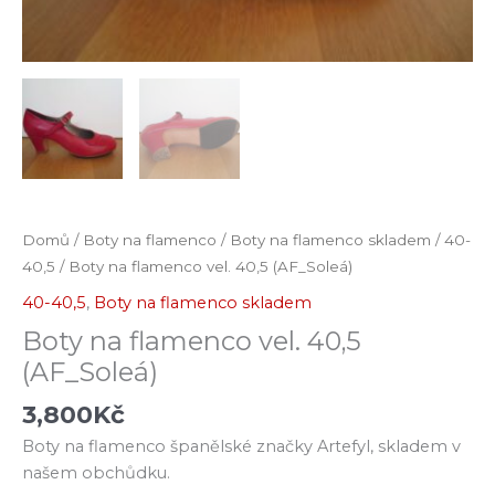
Domů
/
Boty na flamenco
/
Boty na flamenco skladem
/
40-
40,5
/ Boty na flamenco vel. 40,5 (AF_Soleá)
40-40,5
,
Boty na flamenco skladem
Boty na flamenco vel. 40,5
(AF_Soleá)
3,800
Kč
Boty na flamenco španělské značky Artefyl, skladem v
našem obchůdku.