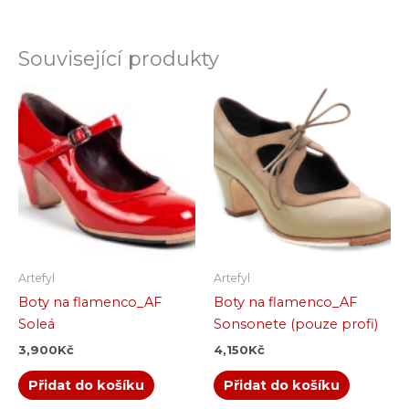
Související produkty
Artefyl
Artefyl
Boty na flamenco_AF
Boty na flamenco_AF
Soleá
Sonsonete (pouze profi)
3,900
Kč
4,150
Kč
Přidat do košíku
Přidat do košíku