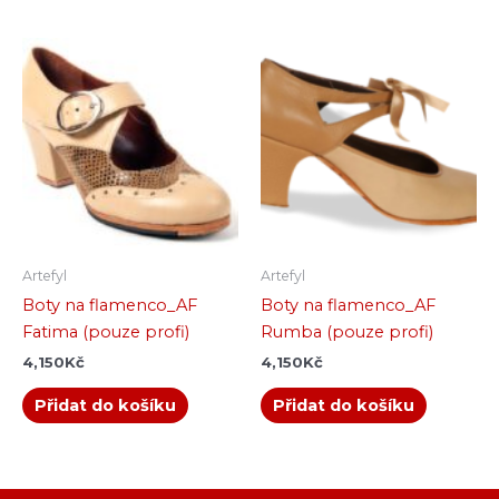
Artefyl
Artefyl
Boty na flamenco_AF
Boty na flamenco_AF
Fatima (pouze profi)
Rumba (pouze profi)
4,150
Kč
4,150
Kč
Přidat do košíku
Přidat do košíku