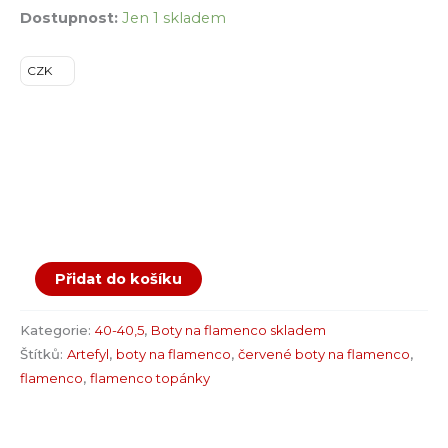
Dostupnost:
Jen 1 skladem
CZK
Přidat do košíku
Kategorie:
40-40,5
,
Boty na flamenco skladem
Štítků:
Artefyl
,
boty na flamenco
,
červené boty na flamenco
,
flamenco
,
flamenco topánky