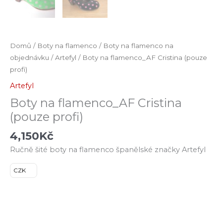
Domů
/
Boty na flamenco
/
Boty na flamenco na
objednávku
/
Artefyl
/ Boty na flamenco_AF Cristina (pouze
profi)
Artefyl
Boty na flamenco_AF Cristina
(pouze profi)
4,150
Kč
Ručně šité boty na flamenco španělské značky Artefyl
CZK