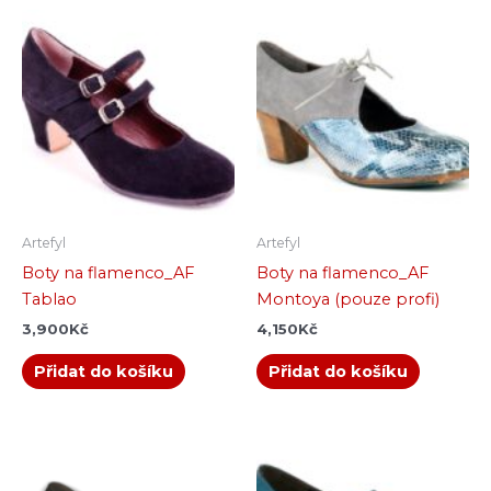
Artefyl
Artefyl
Boty na flamenco_AF
Boty na flamenco_AF
Tablao
Montoya (pouze profi)
3,900
Kč
4,150
Kč
Přidat do košíku
Přidat do košíku