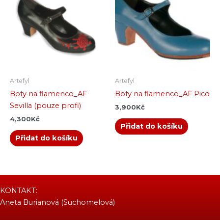
Artefyl
Artefyl
Boty na flamenco_AF
Boty na flamenco_AF Pico
Sevilla (pouze profi)
3,900
Kč
4,300
Kč
Přidat do košíku
Přidat do košíku
KONTAKT:
Aneta Burianová (Suchomelová)