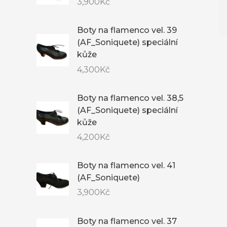
3,900
Kč
Boty na flamenco vel. 39
(AF_Soniquete) speciální
kůže
4,300
Kč
Boty na flamenco vel. 38,5
(AF_Soniquete) speciální
kůže
4,200
Kč
Boty na flamenco vel. 41
(AF_Soniquete)
3,900
Kč
Boty na flamenco vel. 37