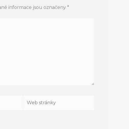
né informace jsou označeny
*
Web
stránky