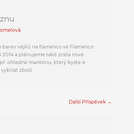
eznu
homelová
barev vějířů na flamenco ve Flamenco
 2014 a plánujeme také zcela nové
př. ohledně mantónu, který byste si
vybírat zboží.
Další Příspěvek
→