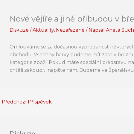
Nové vějíře a jiné přibudou v bř
Diskuze
/
Aktuality
,
Nezařazené
/ Napsal
Aneta Suc
Omlouváme se za dočasnou vyprodanost některých 
obchodu. Všechny barvy budeme mít zase v březnu
kategorie zboží. Pokud máte speciální představu na
chtěli zakoupit, napište nám. Budeme ve Španělsku 
←
Předchozí Příspěvek
Diskuze