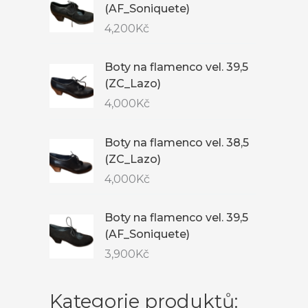
(AF_Soniquete)
4,200
Kč
Boty na flamenco vel. 39,5
(ZC_Lazo)
4,000
Kč
Boty na flamenco vel. 38,5
(ZC_Lazo)
4,000
Kč
Boty na flamenco vel. 39,5
(AF_Soniquete)
3,900
Kč
Kategorie produktů: