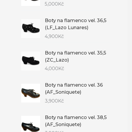
5,000
Kč
Boty na flamenco vel. 36,5
(LF_Lazo Lunares)
4,900
Kč
Boty na flamenco vel. 35,5
(ZC_Lazo)
4,000
Kč
Boty na flamenco vel. 36
(AF_Soniquete)
3,900
Kč
Boty na flamenco vel. 38,5
(AF_Soniquete)