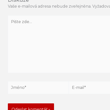
Vaše e-mailová adresa nebude zveřejněna.
Vyžadova
Pište
zde…
Jméno*
E-
mail*