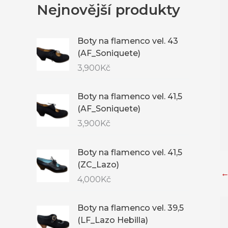
Nejnovější produkty
Boty na flamenco vel. 43
(AF_Soniquete)
3,900
Kč
Boty na flamenco vel. 41,5
(AF_Soniquete)
3,900
Kč
Boty na flamenco vel. 41,5
(ZC_Lazo)
4,000
Kč
Boty na flamenco vel. 39,5
(LF_Lazo Hebilla)