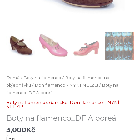
Domů
/
Boty na flamenco
/
Boty na flamenco na
objednávku
/
Don flamenco - NYNÍ NELZE!
/ Boty na
flamenco_DF Alboreá
Boty na flamenco
,
dámské
,
Don flamenco - NYNÍ
NELZE!
Boty na flamenco_DF Alboreá
3,000
Kč
CZK