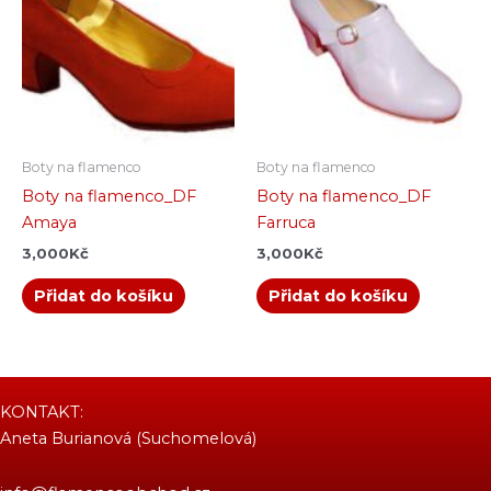
Boty na flamenco
Boty na flamenco
Boty na flamenco_DF
Boty na flamenco_DF
Amaya
Farruca
3,000
Kč
3,000
Kč
Přidat do košíku
Přidat do košíku
KONTAKT:
Aneta Burianová (Suchomelová)