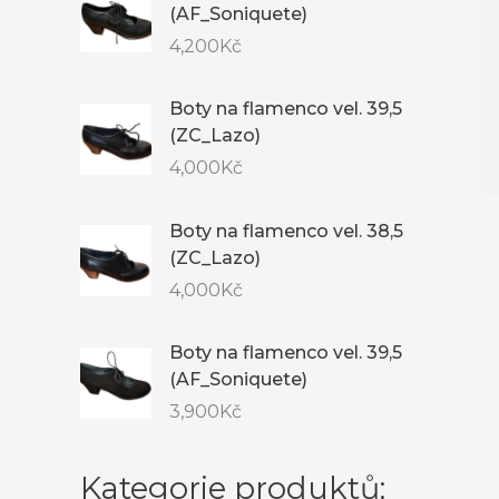
(AF_Soniquete)
4,200
Kč
Boty na flamenco vel. 39,5
(ZC_Lazo)
4,000
Kč
Boty na flamenco vel. 38,5
(ZC_Lazo)
4,000
Kč
Boty na flamenco vel. 39,5
(AF_Soniquete)
3,900
Kč
Kategorie produktů: