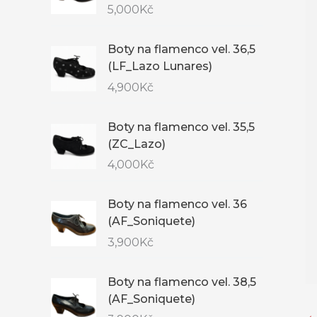
5,000
Kč
Boty na flamenco vel. 36,5
(LF_Lazo Lunares)
4,900
Kč
Boty na flamenco vel. 35,5
(ZC_Lazo)
4,000
Kč
Boty na flamenco vel. 36
(AF_Soniquete)
3,900
Kč
Boty na flamenco vel. 38,5
(AF_Soniquete)