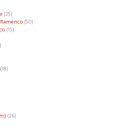
e
25
a flamenco
50
nco
15
18
cm)
26