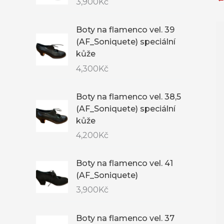
3,900
Kč
Boty na flamenco vel. 39
(AF_Soniquete) speciální
kůže
4,300
Kč
Boty na flamenco vel. 38,5
(AF_Soniquete) speciální
kůže
4,200
Kč
Boty na flamenco vel. 41
(AF_Soniquete)
3,900
Kč
Boty na flamenco vel. 37