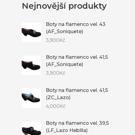
Nejnovější produkty
Boty na flamenco vel. 43
(AF_Soniquete)
3,900
Kč
Boty na flamenco vel. 41,5
(AF_Soniquete)
3,900
Kč
Boty na flamenco vel. 41,5
(ZC_Lazo)
4,000
Kč
Boty na flamenco vel. 39,5
(LF_Lazo Hebilla)