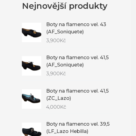
Nejnovější produkty
Boty na flamenco vel. 43
(AF_Soniquete)
3,900
Kč
Boty na flamenco vel. 41,5
(AF_Soniquete)
3,900
Kč
Boty na flamenco vel. 41,5
(ZC_Lazo)
4,000
Kč
Boty na flamenco vel. 39,5
(LF_Lazo Hebilla)