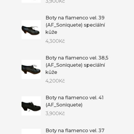
3,900
Kč
Boty na flamenco vel. 39
(AF_Soniquete) speciální
kůže
4,300
Kč
Boty na flamenco vel. 38,5
(AF_Soniquete) speciální
kůže
4,200
Kč
Boty na flamenco vel. 41
(AF_Soniquete)
3,900
Kč
Boty na flamenco vel. 37