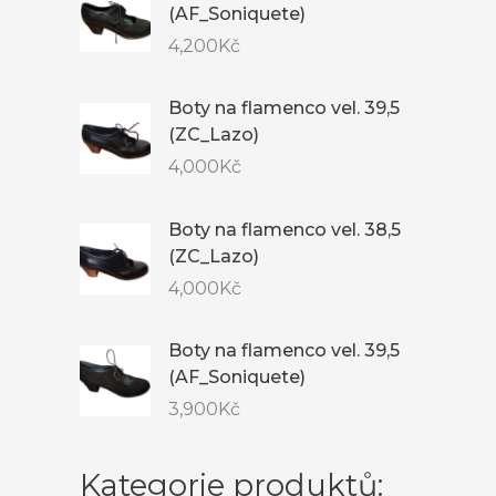
(AF_Soniquete)
4,200
Kč
Boty na flamenco vel. 39,5
(ZC_Lazo)
4,000
Kč
Boty na flamenco vel. 38,5
(ZC_Lazo)
4,000
Kč
Boty na flamenco vel. 39,5
(AF_Soniquete)
3,900
Kč
Kategorie produktů: