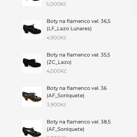
5,000
Kč
Boty na flamenco vel. 36,5
(LF_Lazo Lunares)
4,900
Kč
Boty na flamenco vel. 35,5
(ZC_Lazo)
4,000
Kč
Boty na flamenco vel. 36
(AF_Soniquete)
3,900
Kč
Boty na flamenco vel. 38,5
(AF_Soniquete)