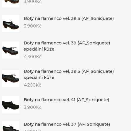
3,900
Kč
Boty na flamenco vel. 38,5 (AF_Soniquete)
3,900
Kč
Boty na flamenco vel. 39 (AF_Soniquete)
speciální kůže
4,300
Kč
Boty na flamenco vel. 38,5 (AF_Soniquete)
speciální kůže
4,200
Kč
Boty na flamenco vel. 41 (AF_Soniquete)
3,900
Kč
Boty na flamenco vel. 37 (AF_Soniquete)