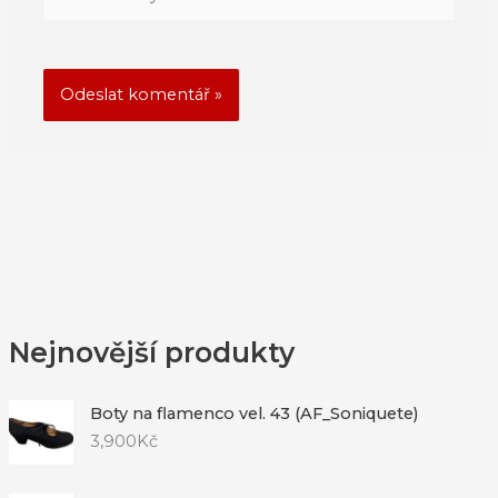
stránky
Nejnovější produkty
Boty na flamenco vel. 43 (AF_Soniquete)
3,900
Kč