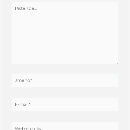
Pište
zde…
Jméno*
E-
mail*
Web