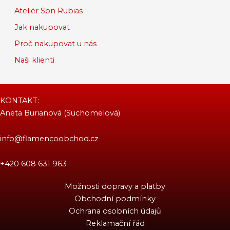
Ateliér Son Rubias
Jak nakupovat
Proč nakupovat u nás
Naši klienti
KONTAKT:
Aneta Burianová (Suchomelová)
info@flamencoobchod.cz
+420 608 631 963
Možnosti dopravy a platby
Obchodní podmínky
Ochrana osobních údajů
Reklamační řád