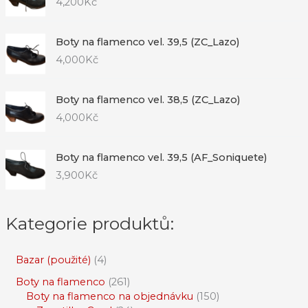
4,200
Kč
Boty na flamenco vel. 39,5 (ZC_Lazo)
4,000
Kč
Boty na flamenco vel. 38,5 (ZC_Lazo)
4,000
Kč
Boty na flamenco vel. 39,5 (AF_Soniquete)
3,900
Kč
Kategorie produktů:
Bazar (použité)
4
Boty na flamenco
261
Boty na flamenco na objednávku
150