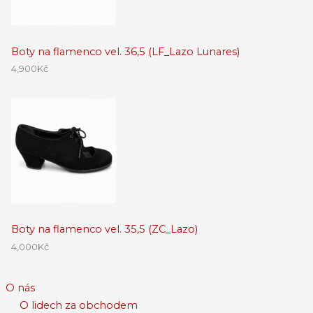
Boty na flamenco vel. 36,5 (LF_Lazo Lunares)
4,900
Kč
Boty na flamenco vel. 35,5 (ZC_Lazo)
4,000
Kč
O nás
O lidech za obchodem