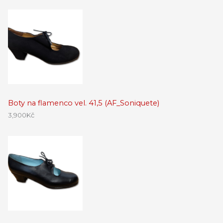
Boty na flamenco vel. 41,5 (AF_Soniquete)
3,900
Kč