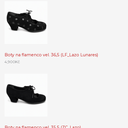
Boty na flamenco vel. 36,5 (LF_Lazo Lunares)
4,900
Kč
Boty na flamenco vel. 35,5 (ZC_Lazo)