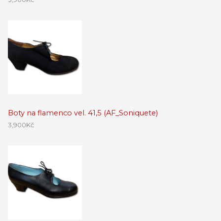
Boty na flamenco vel. 41,5 (AF_Soniquete)
3,900
Kč