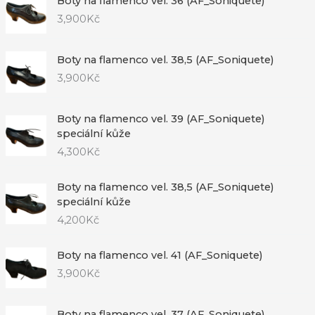
Boty na flamenco vel. 36 (AF_Soniquete)
3,900
Kč
Boty na flamenco vel. 38,5 (AF_Soniquete)
3,900
Kč
Boty na flamenco vel. 39 (AF_Soniquete)
speciální kůže
4,300
Kč
Boty na flamenco vel. 38,5 (AF_Soniquete)
speciální kůže
4,200
Kč
Boty na flamenco vel. 41 (AF_Soniquete)
3,900
Kč
Boty na flamenco vel. 37 (AF_Soniquete)