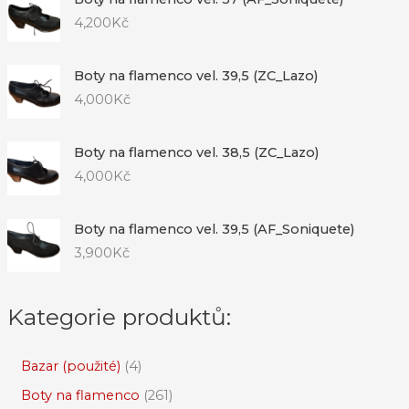
4,200
Kč
Boty na flamenco vel. 39,5 (ZC_Lazo)
4,000
Kč
Boty na flamenco vel. 38,5 (ZC_Lazo)
4,000
Kč
Boty na flamenco vel. 39,5 (AF_Soniquete)
3,900
Kč
Kategorie produktů:
Bazar (použité)
4
Boty na flamenco
261