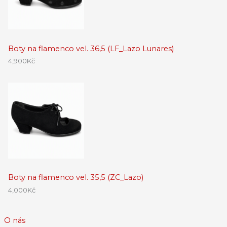
Boty na flamenco vel. 36,5 (LF_Lazo Lunares)
4,900
Kč
Boty na flamenco vel. 35,5 (ZC_Lazo)
4,000
Kč
O nás