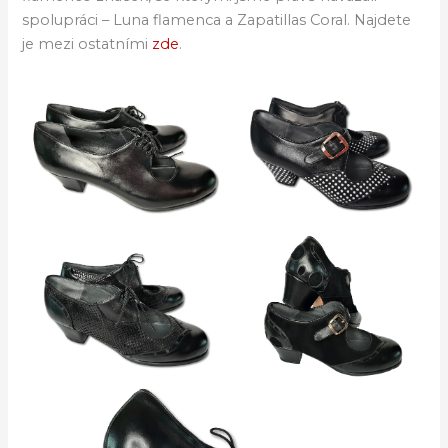
spolupráci – Luna flamenca a Zapatillas Coral. Najdete
je mezi ostatními
zde
.