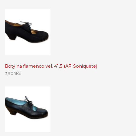
Boty na flamenco vel. 41,5 (AF_Soniquete)
3,900
Kč