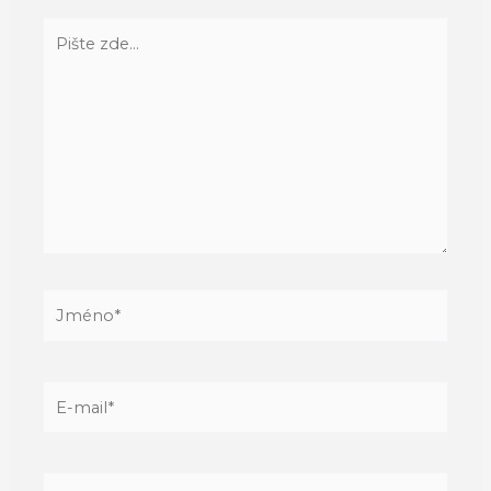
Pište
zde…
Jméno*
E-
mail*
Web