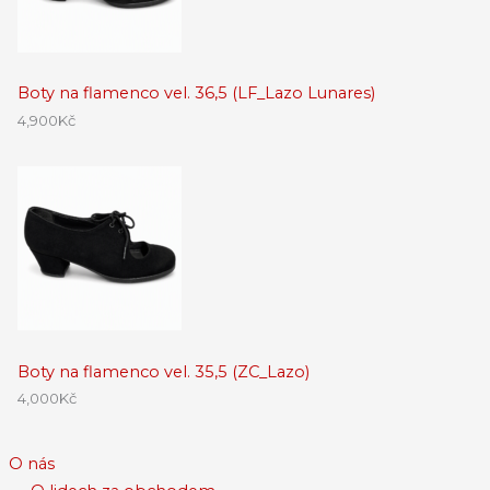
Boty na flamenco vel. 36,5 (LF_Lazo Lunares)
4,900
Kč
Boty na flamenco vel. 35,5 (ZC_Lazo)
4,000
Kč
O nás