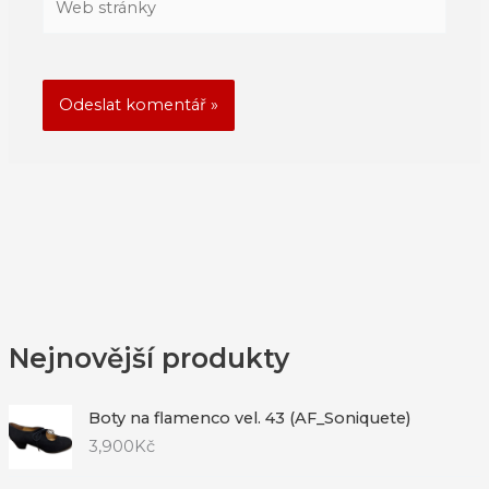
stránky
Nejnovější produkty
Boty na flamenco vel. 43 (AF_Soniquete)
3,900
Kč