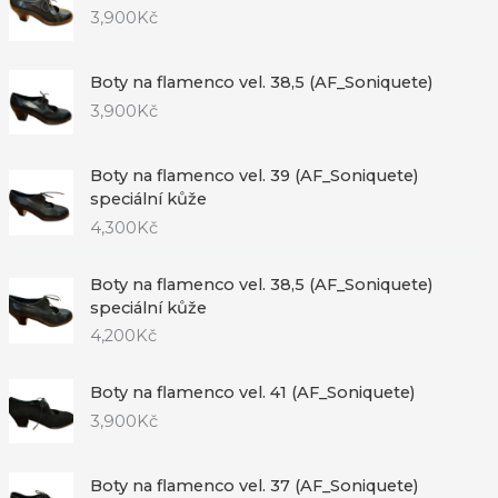
3,900
Kč
Boty na flamenco vel. 38,5 (AF_Soniquete)
3,900
Kč
Boty na flamenco vel. 39 (AF_Soniquete)
speciální kůže
4,300
Kč
Boty na flamenco vel. 38,5 (AF_Soniquete)
speciální kůže
4,200
Kč
Boty na flamenco vel. 41 (AF_Soniquete)
3,900
Kč
Boty na flamenco vel. 37 (AF_Soniquete)