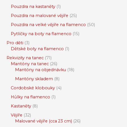
Pouzdra na kastaněty
1
Pouzdra na malované vějíře
25
Pouzdra na velké vějíře na flamenco
50
Pytlíčky na boty na flamenco
15
Pro děti
3
Dětské boty na flamenco
1
Rekvizity na tanec
71
Mantóny na tanec
26
Mantóny na objednávku
18
Mantóny skladem
8
Cordobské klobouky
4
Hůlky na flamenco
1
Kastaněty
8
Vějíře
32
Malované vějíře (cca 23 cm)
26