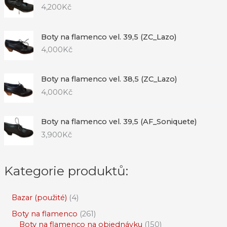
4,200
Kč
Boty na flamenco vel. 39,5 (ZC_Lazo)
4,000
Kč
Boty na flamenco vel. 38,5 (ZC_Lazo)
4,000
Kč
Boty na flamenco vel. 39,5 (AF_Soniquete)
3,900
Kč
Kategorie produktů:
Bazar (použité)
4
Boty na flamenco
261
Boty na flamenco na objednávku
150