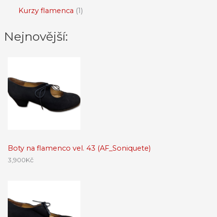
Kurzy flamenca
1
Nejnovější:
Boty na flamenco vel. 43 (AF_Soniquete)
3,900
Kč