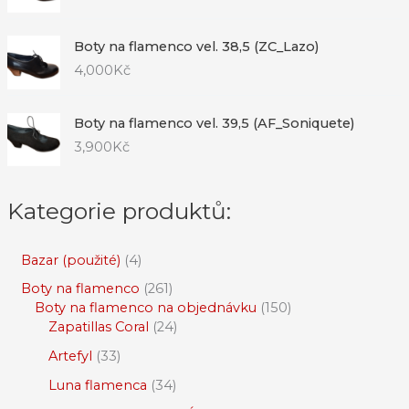
Boty na flamenco vel. 38,5 (ZC_Lazo)
4,000
Kč
Boty na flamenco vel. 39,5 (AF_Soniquete)
3,900
Kč
Kategorie produktů:
Bazar (použité)
4
Boty na flamenco
261
Boty na flamenco na objednávku
150
Zapatillas Coral
24
Artefyl
33
Luna flamenca
34