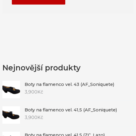
Nejnovější produkty
Boty na flamenco vel. 43 (AF_Soniquete)
3,900
Kč
Boty na flamenco vel. 41,5 (AF_Soniquete)
3,900
Kč
Boty na flamenco vel. 41,5 (ZC_Lazo)