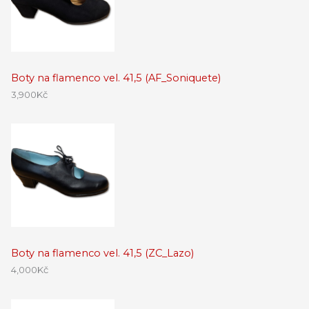
Boty na flamenco vel. 41,5 (AF_Soniquete)
3,900
Kč
Boty na flamenco vel. 41,5 (ZC_Lazo)
4,000
Kč