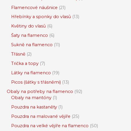
Flamencové náušnice
21
Hřebínky a sponky do vlasů
13
Květiny do vlasů
6
Šaty na flamenco
6
Sukně na flamenco
11
Třásně
2
Trička a topy
7
Látky na flamenco
19
Picos (šátky s třásněmi)
13
Obaly na potřeby na flamenco
92
Obaly na mantóny
1
Pouzdra na kastaněty
1
Pouzdra na malované vějíře
25
Pouzdra na velké vějíře na flamenco
50