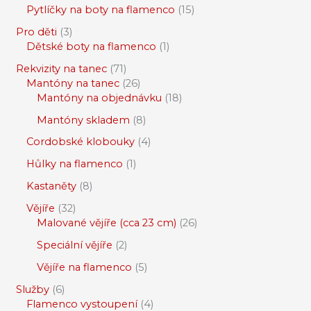
Pytlíčky na boty na flamenco
15
Pro děti
3
Dětské boty na flamenco
1
Rekvizity na tanec
71
Mantóny na tanec
26
Mantóny na objednávku
18
Mantóny skladem
8
Cordobské klobouky
4
Hůlky na flamenco
1
Kastaněty
8
Vějíře
32
Malované vějíře (cca 23 cm)
26
Speciální vějíře
2
Vějíře na flamenco
5
Služby
6
Flamenco vystoupení
4