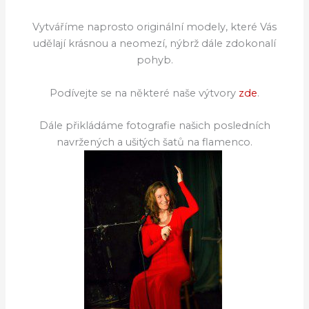
Vytváříme naprosto originální modely, které Vás
udělají krásnou a neomezí, nýbrž dále zdokonalí
pohyb.
Podívejte se na některé naše výtvory
zde
.
Dále přikládáme fotografie našich posledních
navržených a ušitých šatů na flamenco.