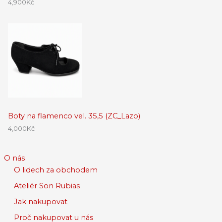
4,900
Kč
Boty na flamenco vel. 35,5 (ZC_Lazo)
4,000
Kč
O nás
O lidech za obchodem
Ateliér Son Rubias
Jak nakupovat
Proč nakupovat u nás