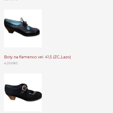
Boty na flamenco vel. 41,5 (ZC_Lazo)
4,000
Kč