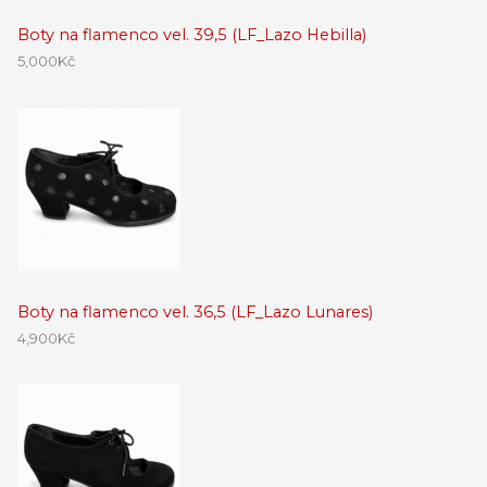
Boty na flamenco vel. 39,5 (LF_Lazo Hebilla)
5,000
Kč
Boty na flamenco vel. 36,5 (LF_Lazo Lunares)
4,900
Kč