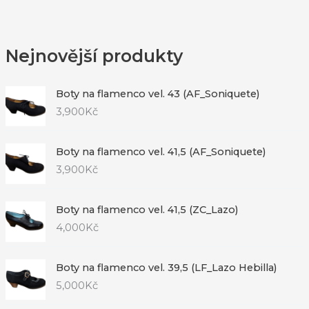
Nejnovější produkty
Boty na flamenco vel. 43 (AF_Soniquete)
3,900
Kč
Boty na flamenco vel. 41,5 (AF_Soniquete)
3,900
Kč
Boty na flamenco vel. 41,5 (ZC_Lazo)
4,000
Kč
Boty na flamenco vel. 39,5 (LF_Lazo Hebilla)
5,000
Kč