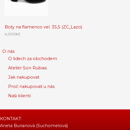
Boty na flamenco vel. 35,5 (ZC_Lazo)
4,000
Kč
O nás
O lidech za obchodem
Ateliér Son Rubias
Jak nakupovat
Proč nakupovat u nás
Naši klienti
KONTAKT:
Aneta Burianová (Suchomelová)