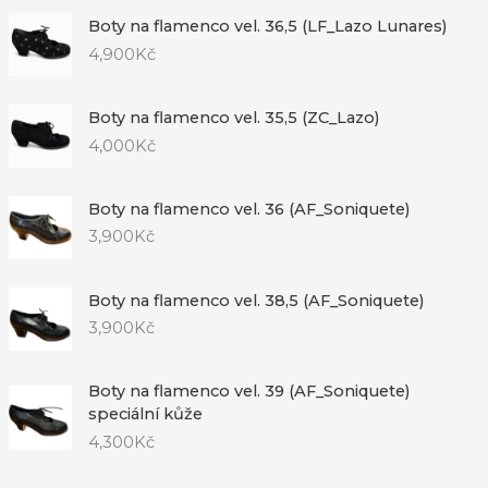
Boty na flamenco vel. 36,5 (LF_Lazo Lunares)
4,900
Kč
Boty na flamenco vel. 35,5 (ZC_Lazo)
4,000
Kč
Boty na flamenco vel. 36 (AF_Soniquete)
3,900
Kč
Boty na flamenco vel. 38,5 (AF_Soniquete)
3,900
Kč
Boty na flamenco vel. 39 (AF_Soniquete)
speciální kůže
4,300
Kč