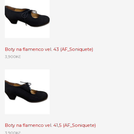
Boty na flamenco vel. 43 (AF_Soniquete)
3,900
Kč
Boty na flamenco vel. 41,5 (AF_Soniquete)
3,900
Kč