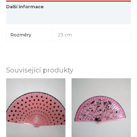
Další informace
Hodnocení (0)
Rozměry
23 cm
Související produkty