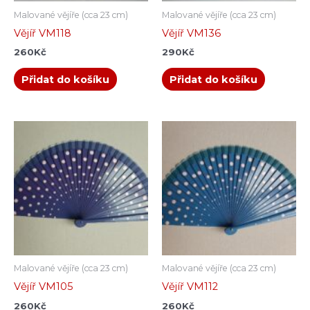
Malované vějíře (cca 23 cm)
Malované vějíře (cca 23 cm)
Vějíř VM118
Vějíř VM136
260
Kč
290
Kč
Přidat do košíku
Přidat do košíku
Malované vějíře (cca 23 cm)
Malované vějíře (cca 23 cm)
Vějíř VM105
Vějíř VM112
260
Kč
260
Kč