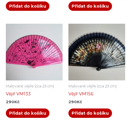
Přidat do košíku
Přidat do košíku
Malované vějíře (cca 23 cm)
Malované vějíře (cca 23 cm)
Vějíř VM133
Vějíř VM156
290
Kč
290
Kč
Přidat do košíku
Přidat do košíku