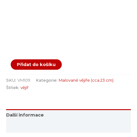
Přidat do košíku
SKU:
VM109
Kategorie:
Malované vějíře (cca 23 cm)
Štítek:
vějíř
Další informace
Hodnocení (0)