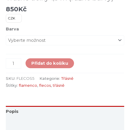
850
Kč
CZK
Barva
Přidat do košíku
SKU:
FLECOS5
Kategorie:
Třásně
Štítky:
flamenco
,
flecos
,
třásně
Popis
Další informace