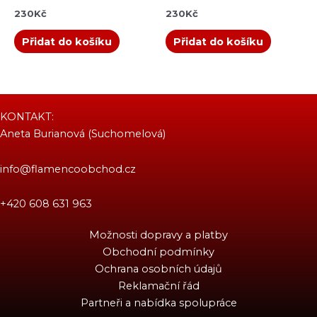
230
Kč
230
Kč
Přidat do košíku
Přidat do košíku
KONTAKT:
Aneta Burianová (Suchomelová)
info@flamencoobchod.cz
+420 608 631 963
Možnosti dopravy a platby
Obchodní podmínky
Ochrana osobních údajů
Reklamační řád
Partneři a nabídka spolupráce