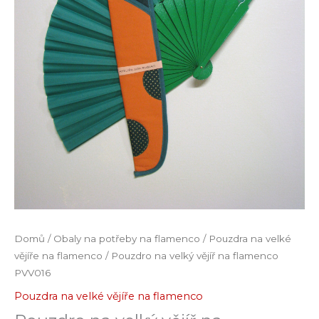
Domů
/
Obaly na potřeby na flamenco
/
Pouzdra na velké
vějíře na flamenco
/ Pouzdro na velký vějíř na flamenco
PVV016
Pouzdra na velké vějíře na flamenco