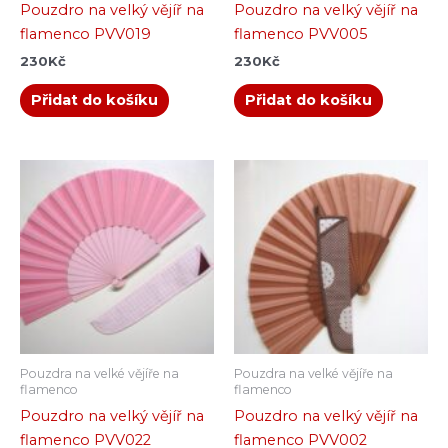
Pouzdro na velký vějíř na
Pouzdro na velký vějíř na
flamenco PVV019
flamenco PVV005
230
Kč
230
Kč
Přidat do košíku
Přidat do košíku
Pouzdra na velké vějíře na
Pouzdra na velké vějíře na
flamenco
flamenco
Pouzdro na velký vějíř na
Pouzdro na velký vějíř na
flamenco PVV022
flamenco PVV002