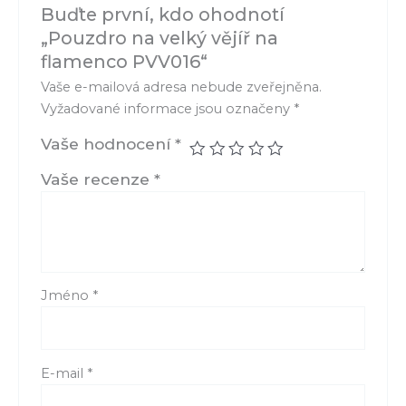
Buďte první, kdo ohodnotí
„Pouzdro na velký vějíř na
flamenco PVV016“
Vaše e-mailová adresa nebude zveřejněna.
Vyžadované informace jsou označeny
*
Vaše hodnocení
*
Vaše recenze
*
Jméno
*
E-mail
*