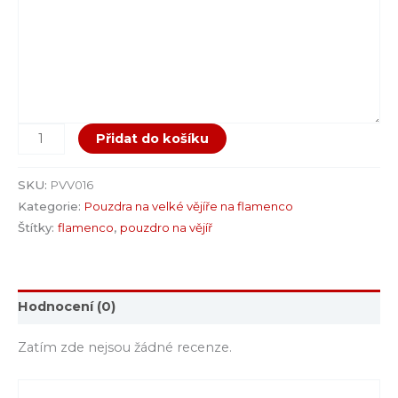
Přidat do košíku
SKU:
PVV016
Kategorie:
Pouzdra na velké vějíře na flamenco
Štítky:
flamenco
,
pouzdro na vějíř
Hodnocení (0)
Zatím zde nejsou žádné recenze.