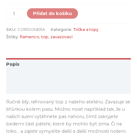
Přidat do košíku
SKU:
CORDONERA
Kategorie:
Trička a topy
Štítky:
flamenco
,
top
,
zavazovací
Popis
Další informace
Hodnocení (0)
Ručně šitý, rafinovaný top z našeho ateliéru. Zavazuje se
šňůrkou kolem pasu. Možno nosit například tak, že u
našich sukní vytáhnete pas nahoru, čímž zakryjete
bederní část páteře, které by mohlo být zima. Či na
triko… a zajisté vymyslíte další a další možnosti nošení.