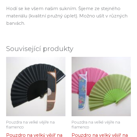
Hodí se ke všem našim sukním. Šijeme ze stejného
materiálu (kvalitní pružný úplet). Možno ušít v různých
barvách.
Související produkty
Pouzdra na velké vějíře na
Pouzdra na velké vějíře na
flamenco
flamenco
Pouzdro na velký vějíř na
Pouzdro na velký vějíř na