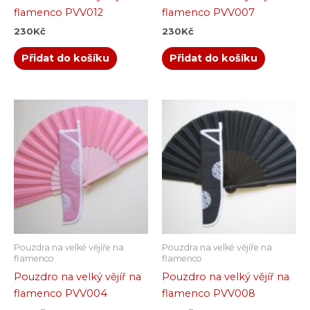
flamenco PVV012
flamenco PVV007
230
Kč
230
Kč
Přidat do košíku
Přidat do košíku
Pouzdra na velké vějíře na
Pouzdra na velké vějíře na
flamenco
flamenco
Pouzdro na velký vějíř na
Pouzdro na velký vějíř na
flamenco PVV004
flamenco PVV008