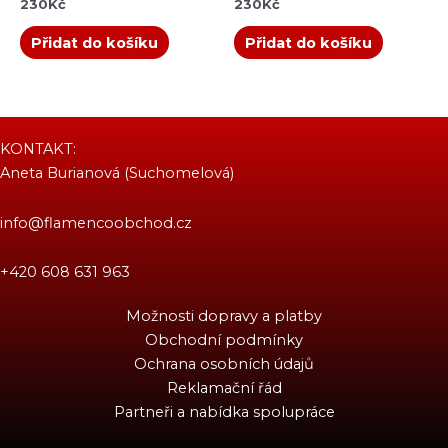
230
Kč
230
Kč
Přidat do košíku
Přidat do košíku
KONTAKT:
Aneta Burianová (Suchomelová)
info@flamencoobchod.cz
+420 608 631 963
Možnosti dopravy a platby
Obchodní podmínky
Ochrana osobních údajů
Reklamační řád
Partneři a nabídka spolupráce