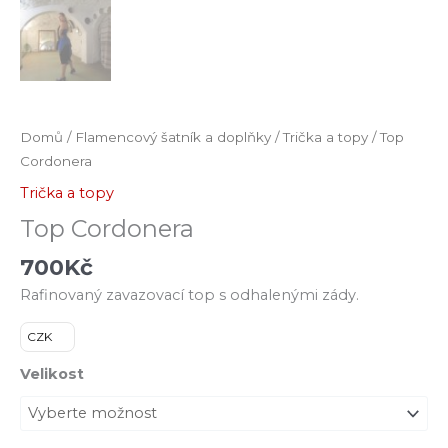
Domů
/
Flamencový šatník a doplňky
/
Trička a topy
/ Top
Cordonera
Trička a topy
Top Cordonera
700
Kč
Rafinovaný zavazovací top s odhalenými zády.
CZK
Velikost