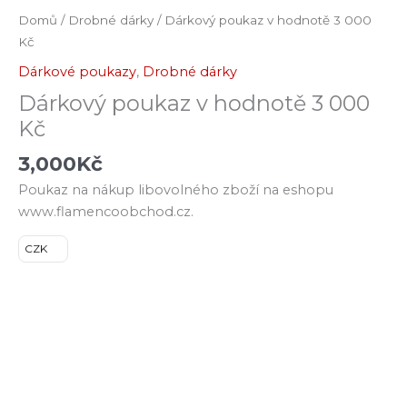
Domů
/
Drobné dárky
/ Dárkový poukaz v hodnotě 3 000
Kč
Dárkové poukazy
,
Drobné dárky
Dárkový poukaz v hodnotě 3 000
Kč
3,000
Kč
Poukaz na nákup libovolného zboží na eshopu
www.flamencoobchod.cz.
CZK