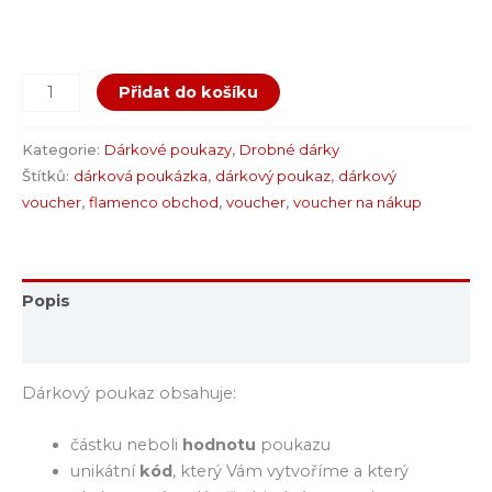
Přidat do košíku
Kategorie:
Dárkové poukazy
,
Drobné dárky
Štítků:
dárková poukázka
,
dárkový poukaz
,
dárkový
voucher
,
flamenco obchod
,
voucher
,
voucher na nákup
Popis
Hodnocení (0)
Dárkový poukaz obsahuje:
částku neboli
hodnotu
poukazu
unikátní
kód
, který Vám vytvoříme a který