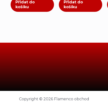
Přidat do
Přidat do
košíku
košíku
Copyright © 2026 Flamenco obchod