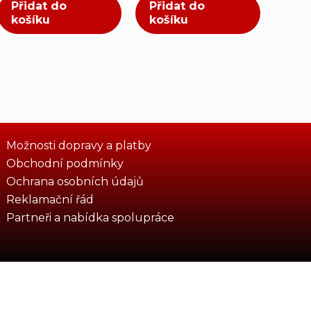
Přidat do
Přidat do
košíku
košíku
Možnosti dopravy a platby
Obchodní podmínky
Ochrana osobních údajů
Reklamační řád
Partneři a nabídka spolupráce