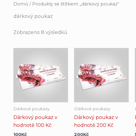
Domů
/ Produkty se štítkem „dárkový poukaz“
dárkový poukaz
Zobrazeno 8 výsledků
Dárkové poukazy
Dárkové poukazy
Dárkový poukaz v
Dárkový poukaz v
hodnotě 100 Kč
hodnotě 200 Kč
100
Kč
200
Kč