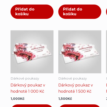
Přidat do
Přidat do
košíku
košíku
Dárkové poukazy
Dárkové poukazy
Dárkový poukaz v
Dárkový poukaz v
hodnotě 1 000 Kč
hodnotě 1 500 Kč
1,000
Kč
1,500
Kč