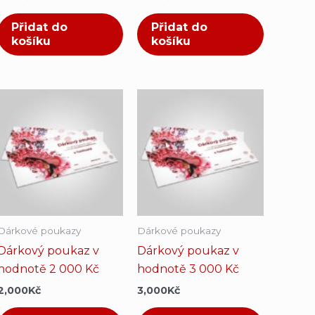
Přidat do
Přidat do
košíku
košíku
Dárkové poukazy
Dárkové poukazy
Dárkový poukaz v
Dárkový poukaz v
hodnotě 2 000 Kč
hodnotě 3 000 Kč
2,000
Kč
3,000
Kč