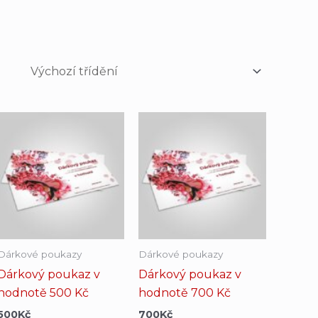
Dárkové poukazy
Dárkové poukazy
Dárkový poukaz v
Dárkový poukaz v
hodnotě 500 Kč
hodnotě 700 Kč
500
Kč
700
Kč