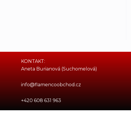
KONTAKT:
Aneta Burianová (Suchomelová)
info@flamencoobchod.cz
+420 608 631 963