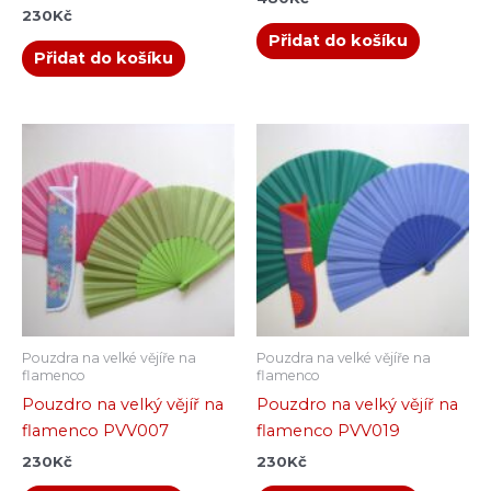
230
Kč
Přidat do košíku
Přidat do košíku
Pouzdra na velké vějíře na
Pouzdra na velké vějíře na
flamenco
flamenco
Pouzdro na velký vějíř na
Pouzdro na velký vějíř na
flamenco PVV007
flamenco PVV019
230
Kč
230
Kč