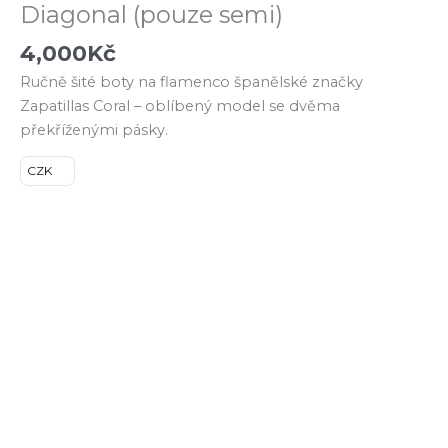
Diagonal (pouze semi)
4,000
Kč
Ručně šité boty na flamenco španělské značky
Zapatillas Coral – oblíbený model se dvěma
překříženými pásky.
CZK