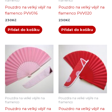
flamenco
flamenco
Pouzdro na velký vějíř na
Pouzdro na velký vějíř na
flamenco PVV016
flamenco PVV020
230
Kč
230
Kč
Přidat do košíku
Přidat do košíku
Pouzdra na velké vějíře na
Pouzdra na velké vějíře na
flamenco
flamenco
Pouzdro na velký vějíř na
Pouzdro na velký vějíř na