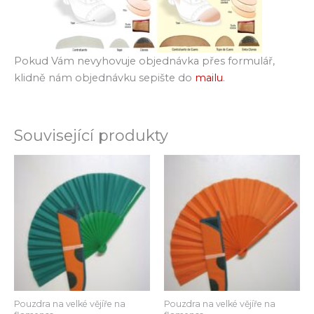
Pokud Vám nevyhovuje objednávka přes formulář,
klidně nám objednávku sepište do
mailu
.
Související produkty
Pouzdra na velké vějíře na
Pouzdra na velké vějíře na