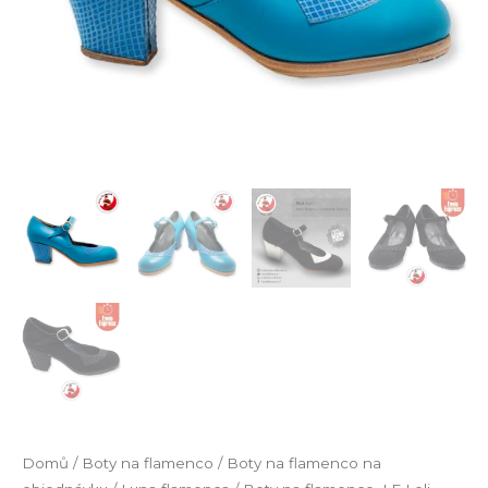
Domů
/
Boty na flamenco
/
Boty na flamenco na