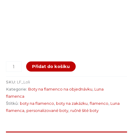
Přidat do košíku
SKU:
LF_Loli
Kategorie:
Boty na flamenco na objednávku
,
Luna
flamenca
Štítků:
boty na flamenco
,
boty na zakázku
,
flamenco
,
Luna
flamenca
,
personalizované boty
,
ručně šité boty