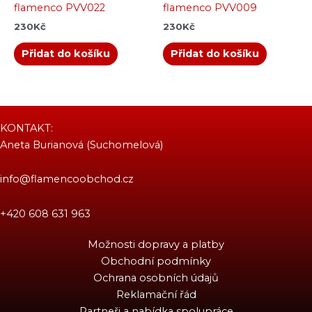
flamenco PVV022
flamenco PVV009
230
Kč
230
Kč
Přidat do košíku
Přidat do košíku
KONTAKT:
Aneta Burianová (Suchomelová)
info@flamencoobchod.cz
+420 608 631 963
Možnosti dopravy a platby
Obchodní podmínky
Ochrana osobních údajů
Reklamační řád
Partneři a nabídka spolupráce