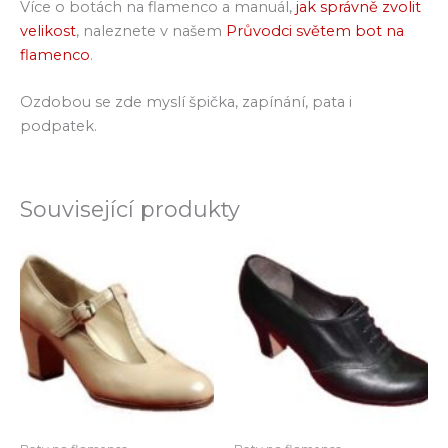
Více o botách na flamenco a manuál,
jak správně zvolit
velikost
, naleznete v našem
Průvodci světem bot na
flamenco
.
Ozdobou se zde myslí špička, zapínání, pata i
podpatek.
Související produkty