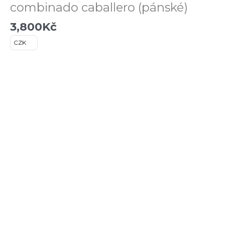
combinado caballero (pánské)
3,800
Kč
CZK