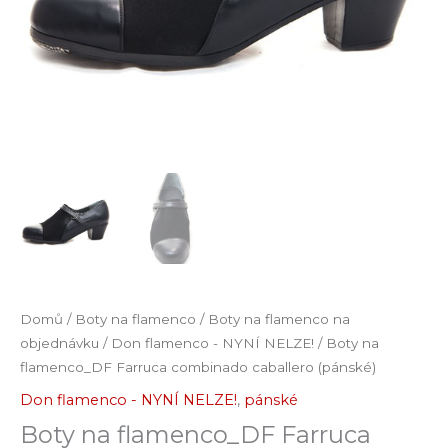
Domů
/
Boty na flamenco
/
Boty na flamenco na
objednávku
/
Don flamenco - NYNÍ NELZE!
/ Boty na
flamenco_DF Farruca combinado caballero (pánské)
Don flamenco - NYNÍ NELZE!
,
pánské
Boty na flamenco_DF Farruca