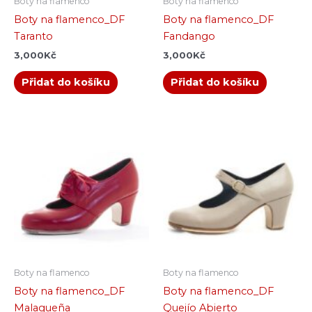
Boty na flamenco
Boty na flamenco
Boty na flamenco_DF
Boty na flamenco_DF
Taranto
Fandango
3,000
Kč
3,000
Kč
Přidat do košíku
Přidat do košíku
Boty na flamenco
Boty na flamenco
Boty na flamenco_DF
Boty na flamenco_DF
Malagueña
Quejío Abierto