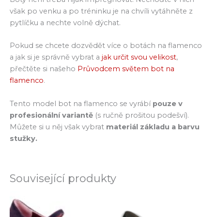
však po venku a po tréninku je na chvíli vytáhněte z
pytlíčku a nechte volně dýchat.
Pokud se chcete dozvědět více o botách na flamenco
a jak si je správně vybrat a
jak určit svou velikost
,
přečtěte si našeho
Průvodcem světem bot na
flamenco
.
Tento model bot na flamenco se vyrábí
pouze v
profesionální variantě
(s ručně prošitou podešví).
Můžete si u něj však vybrat
materiál základu a barvu
stužky.
Související produkty