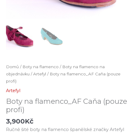
Domů
/
Boty na flamenco
/
Boty na flamenco na
objednávku
/
Artefyl
/ Boty na flamenco_AF Caňa (pouze
profi)
Artefyl
Boty na flamenco_AF Caňa (pouze
profi)
3,900
Kč
Ručně šité boty na flamenco španělské značky Artefyl