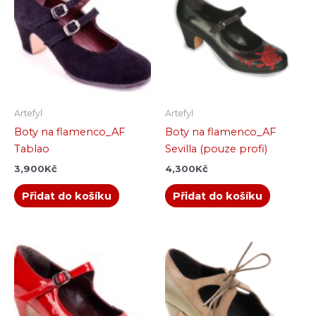
Artefyl
Artefyl
Boty na flamenco_AF
Boty na flamenco_AF
Tablao
Sevilla (pouze profi)
3,900
Kč
4,300
Kč
Přidat do košíku
Přidat do košíku