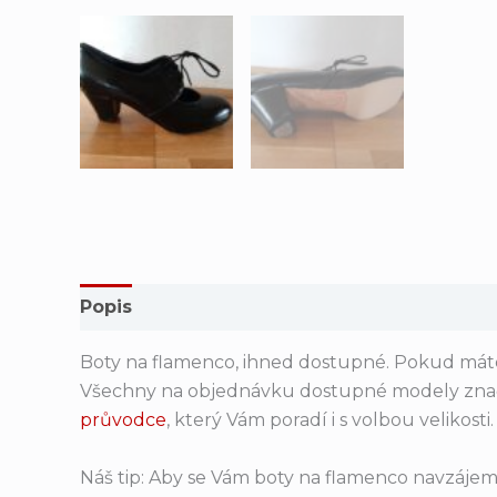
Popis
Další informace
Boty na flamenco, ihned dostupné. Pokud máte 
Všechny na objednávku dostupné modely zna
průvodce
, který Vám poradí i s volbou velikosti.
Náš tip: Aby se Vám boty na flamenco navzájem 