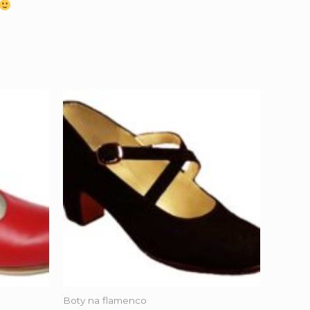
Boty na flamenco