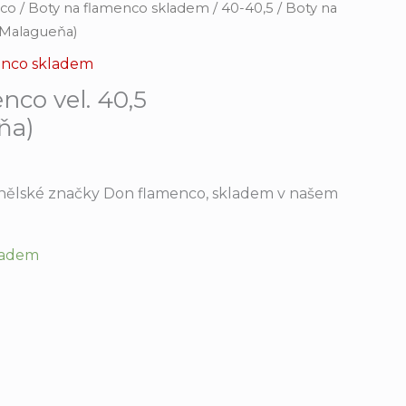
nco
/
Boty na flamenco skladem
/
40-40,5
/ Boty na
_Malagueňa)
enco skladem
nco vel. 40,5
ňa)
nělské značky Don flamenco, skladem v našem
kladem