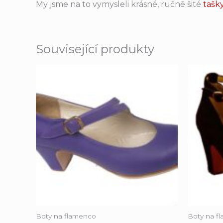
My jsme na to vymysleli krásné, ručně šité
tašk
Související produkty
Boty na flamenco
Boty na f