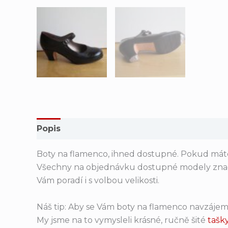
Popis
Další informace
Boty na flamenco, ihned dostupné. Pokud máte 
Všechny na objednávku dostupné modely znač
Vám poradí i s volbou velikosti.
Náš tip: Aby se Vám boty na flamenco navzájem 
My jsme na to vymysleli krásné, ručně šité
tašk