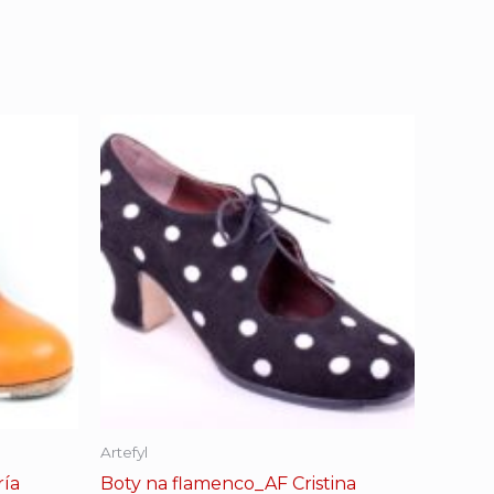
Artefyl
ría
Boty na flamenco_AF Cristina