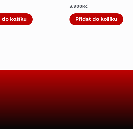
3,900
Kč
t do košíku
Přidat do košíku