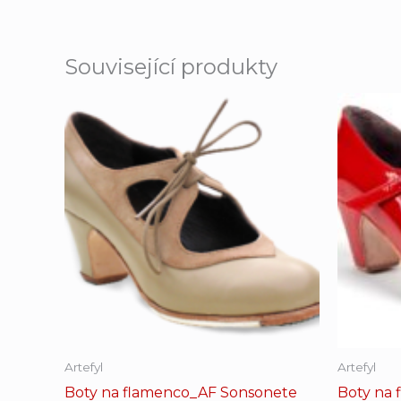
Související produkty
Artefyl
Artefyl
Boty na flamenco_AF Sonsonete
Boty na 