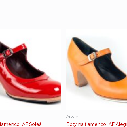
Artefyl
flamenco_AF Soleá
Boty na flamenco_AF Aleg