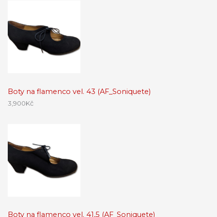
Boty na flamenco vel. 43 (AF_Soniquete)
3,900
Kč
Boty na flamenco vel. 41,5 (AF_Soniquete)