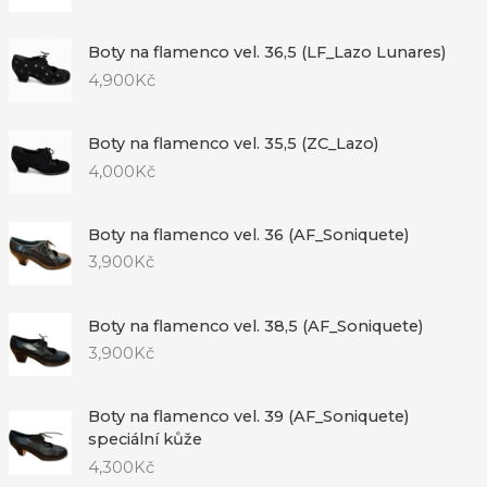
Boty na flamenco vel. 36,5 (LF_Lazo Lunares)
4,900
Kč
Boty na flamenco vel. 35,5 (ZC_Lazo)
4,000
Kč
Boty na flamenco vel. 36 (AF_Soniquete)
3,900
Kč
Boty na flamenco vel. 38,5 (AF_Soniquete)
3,900
Kč
Boty na flamenco vel. 39 (AF_Soniquete)
speciální kůže
4,300
Kč