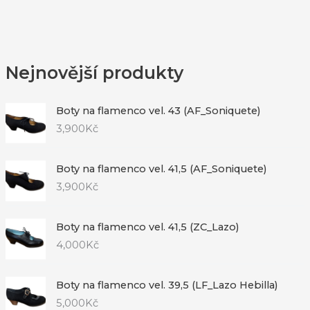
Nejnovější produkty
Boty na flamenco vel. 43 (AF_Soniquete)
3,900
Kč
Boty na flamenco vel. 41,5 (AF_Soniquete)
3,900
Kč
Boty na flamenco vel. 41,5 (ZC_Lazo)
4,000
Kč
Boty na flamenco vel. 39,5 (LF_Lazo Hebilla)
5,000
Kč