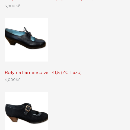
3,900
Kč
Boty na flamenco vel. 41,5 (ZC_Lazo)
4,000
Kč