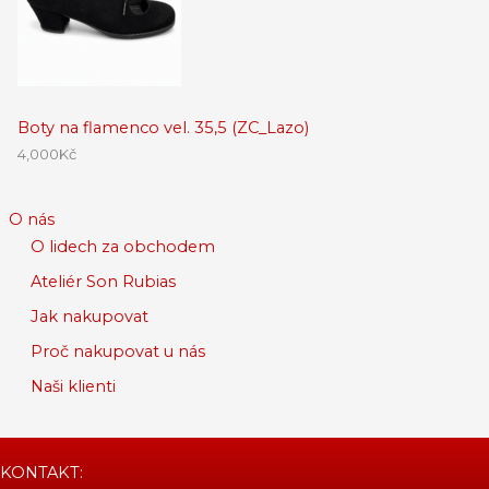
Boty na flamenco vel. 35,5 (ZC_Lazo)
4,000
Kč
O nás
O lidech za obchodem
Ateliér Son Rubias
Jak nakupovat
Proč nakupovat u nás
Naši klienti
KONTAKT: