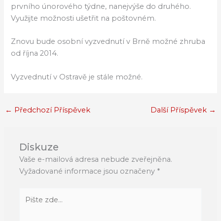
prvního únorového týdne, nanejvýše do druhého.
Využijte možnosti ušetřit na poštovném.
Znovu bude osobní vyzvednutí v Brně možné zhruba
od října 2014.
Vyzvednutí v Ostravě je stále možné.
←
Předchozí Příspěvek
Další Příspěvek
→
Diskuze
Vaše e-mailová adresa nebude zveřejněna.
Vyžadované informace jsou označeny
*
Pište
zde…