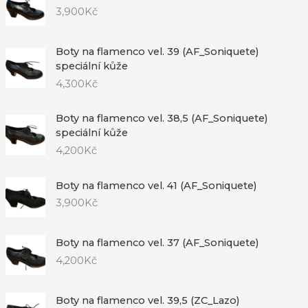
3,900
Kč
Boty na flamenco vel. 39 (AF_Soniquete)
speciální kůže
4,300
Kč
Boty na flamenco vel. 38,5 (AF_Soniquete)
speciální kůže
4,200
Kč
Boty na flamenco vel. 41 (AF_Soniquete)
3,900
Kč
Boty na flamenco vel. 37 (AF_Soniquete)
4,200
Kč
Boty na flamenco vel. 39,5 (ZC_Lazo)