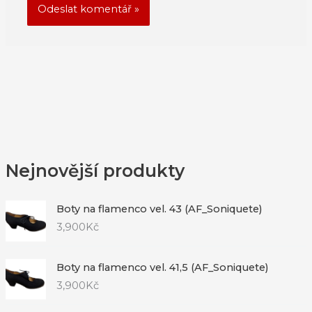
Nejnovější produkty
Boty na flamenco vel. 43 (AF_Soniquete)
3,900
Kč
Boty na flamenco vel. 41,5 (AF_Soniquete)
3,900
Kč