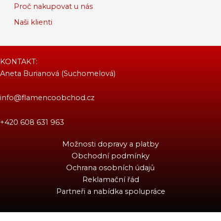
Proč nakupovat u nás
Naši klienti
KONTAKT:
Aneta Burianová (Suchomelová)
info@flamencoobchod.cz
+420 608 631 963
Možnosti dopravy a platby
Obchodní podmínky
Ochrana osobních údajů
Reklamační řád
Partneři a nabídka spolupráce