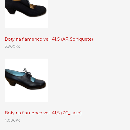
Boty na flamenco vel. 41,5 (AF_Soniquete)
3,900
Kč
Boty na flamenco vel. 41,5 (ZC_Lazo)
4,000
Kč