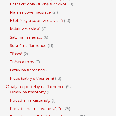
Batas de cola (sukně s vlečkou)
1
Flamencové náušnice
21
Hřebínky a sponky do vlasů
13
Květiny do vlasů
6
Šaty na flamenco
6
Sukně na flamenco
11
Třásně
2
Trička a topy
7
Látky na flamenco
19
Picos (šátky s třásněmi)
13
Obaly na potřeby na flamenco
92
Obaly na mantóny
1
Pouzdra na kastaněty
1
Pouzdra na malované vějíře
25