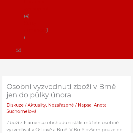
Flamenco
vystoupení
4
Kurzy
flamenca
1
Osobní vyzvednutí zboží v Brně
jen do půlky února
Diskuze
/
Aktuality
,
Nezařazené
/ Napsal
Aneta
Suchomelová
Zboží z Flamenco obchodu si stále můžete osobně
vyzvedávat v Ostravě a Brně. V Brně ovšem pouze do