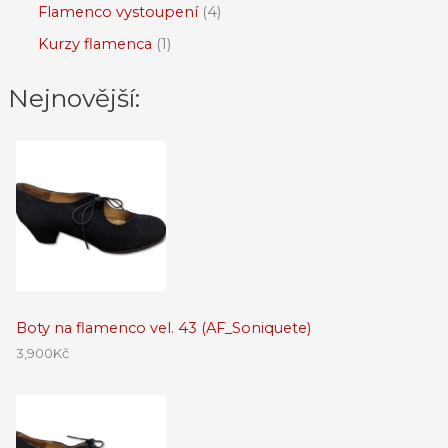
Flamenco vystoupení
4
Kurzy flamenca
1
Nejnovější:
Boty na flamenco vel. 43 (AF_Soniquete)
3,900
Kč