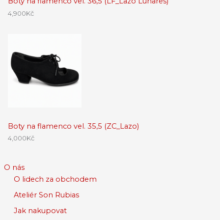
Boty na flamenco vel. 36,5 (LF_Lazo Lunares)
4,900
Kč
Boty na flamenco vel. 35,5 (ZC_Lazo)
4,000
Kč
O nás
O lidech za obchodem
Ateliér Son Rubias
Jak nakupovat