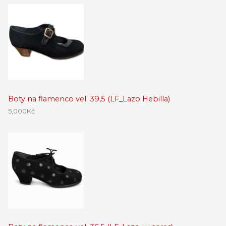
Boty na flamenco vel. 39,5 (LF_Lazo Hebilla)
5,000
Kč