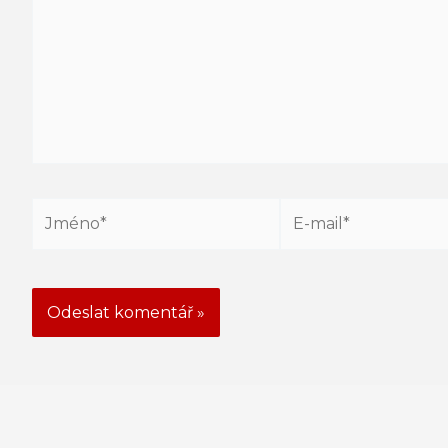
Jméno*
E-
mail*