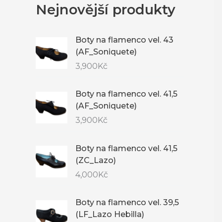
Nejnovější produkty
Boty na flamenco vel. 43
(AF_Soniquete)
3,900
Kč
Boty na flamenco vel. 41,5
(AF_Soniquete)
3,900
Kč
Boty na flamenco vel. 41,5
(ZC_Lazo)
4,000
Kč
Boty na flamenco vel. 39,5
(LF_Lazo Hebilla)