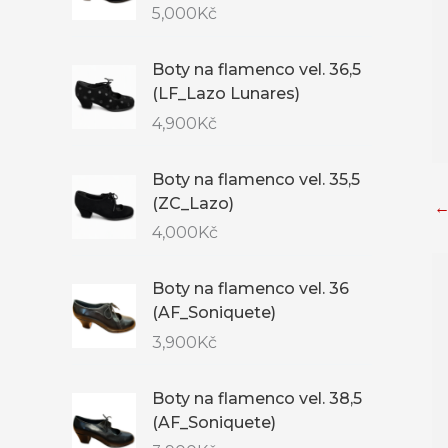
5,000
Kč
Boty na flamenco vel. 36,5
(LF_Lazo Lunares)
4,900
Kč
Boty na flamenco vel. 35,5
(ZC_Lazo)
4,000
Kč
Boty na flamenco vel. 36
(AF_Soniquete)
3,900
Kč
Boty na flamenco vel. 38,5
(AF_Soniquete)