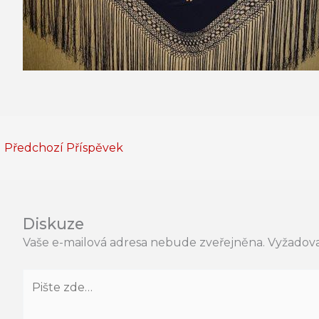
←
Předchozí Příspěvek
Diskuze
Vaše e-mailová adresa nebude zveřejněna.
Vyžadova
Pište
zde…