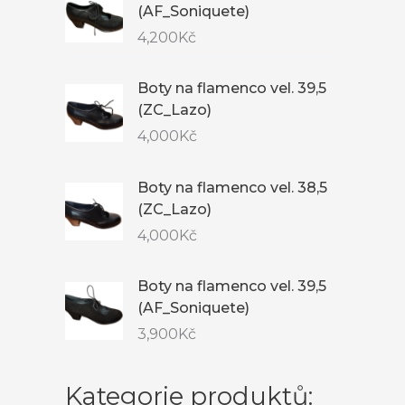
(AF_Soniquete)
4,200
Kč
Boty na flamenco vel. 39,5
(ZC_Lazo)
4,000
Kč
Boty na flamenco vel. 38,5
(ZC_Lazo)
4,000
Kč
Boty na flamenco vel. 39,5
(AF_Soniquete)
3,900
Kč
Kategorie produktů: