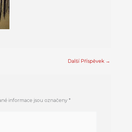
Další Příspěvek
→
né informace jsou označeny
*