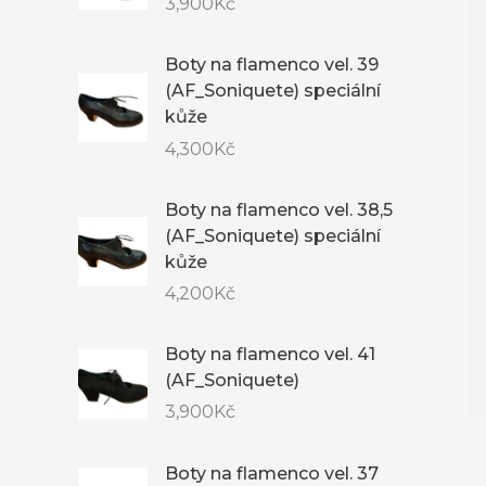
3,900
Kč
Boty na flamenco vel. 39
(AF_Soniquete) speciální
kůže
4,300
Kč
Boty na flamenco vel. 38,5
(AF_Soniquete) speciální
kůže
4,200
Kč
Boty na flamenco vel. 41
(AF_Soniquete)
3,900
Kč
Boty na flamenco vel. 37