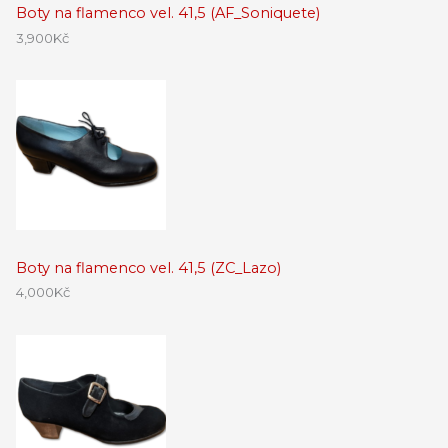
Boty na flamenco vel. 41,5 (AF_Soniquete)
3,900
Kč
Boty na flamenco vel. 41,5 (ZC_Lazo)
4,000
Kč