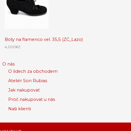
Boty na flamenco vel. 35,5 (ZC_Lazo)
4,000
Kč
O nás
O lidech za obchodem
Ateliér Son Rubias
Jak nakupovat
Proč nakupovat u nás
Naši klienti