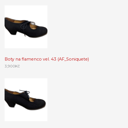
Boty na flamenco vel. 43 (AF_Soniquete)
3,900
Kč