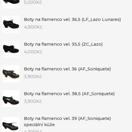
5,000
Kč
Boty na flamenco vel. 36,5 (LF_Lazo Lunares)
4,900
Kč
Boty na flamenco vel. 35,5 (ZC_Lazo)
4,000
Kč
Boty na flamenco vel. 36 (AF_Soniquete)
3,900
Kč
Boty na flamenco vel. 38,5 (AF_Soniquete)
3,900
Kč
Boty na flamenco vel. 39 (AF_Soniquete)
speciální kůže