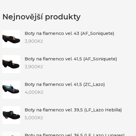
Nejnovější produkty
Boty na flamenco vel. 43 (AF_Soniquete)
3,900
Kč
Boty na flamenco vel. 41,5 (AF_Soniquete)
3,900
Kč
Boty na flamenco vel. 41,5 (ZC_Lazo)
4,000
Kč
Boty na flamenco vel. 39,5 (LF_Lazo Hebilla)
5,000
Kč
Boty na flamenco vel. 36,5 (LF_Lazo Lunares)