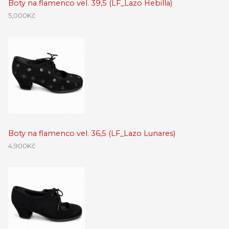
Boty na flamenco vel. 39,5 (LF_Lazo Hebilla)
5,000
Kč
Boty na flamenco vel. 36,5 (LF_Lazo Lunares)
4,900
Kč