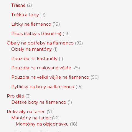
Třásně
2
Trička a topy
7
Látky na flamenco
19
Picos (šátky s třásněmi)
13
Obaly na potřeby na flamenco
92
Obaly na mantóny
1
Pouzdra na kastaněty
1
Pouzdra na malované vějíře
25
Pouzdra na velké vějíře na flamenco
50
Pytlíčky na boty na flamenco
15
Pro děti
3
Dětské boty na flamenco
1
Rekvizity na tanec
71
Mantóny na tanec
26
Mantóny na objednávku
18