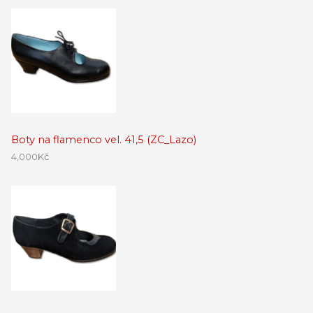
Boty na flamenco vel. 41,5 (ZC_Lazo)
4,000
Kč