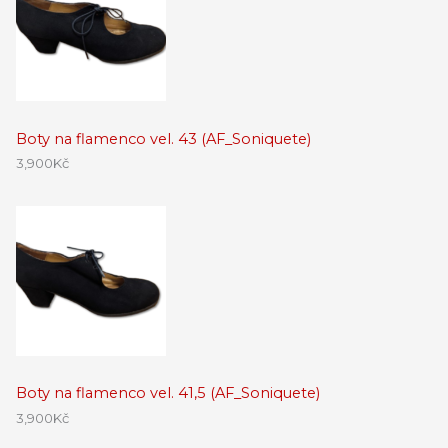
Boty na flamenco vel. 43 (AF_Soniquete)
3,900
Kč
Boty na flamenco vel. 41,5 (AF_Soniquete)
3,900
Kč