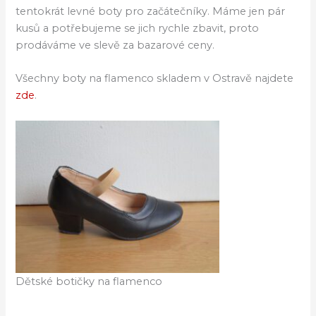
tentokrát levné boty pro začátečníky. Máme jen pár
kusů a potřebujeme se jich rychle zbavit, proto
prodáváme ve slevě za bazarové ceny.
Všechny boty na flamenco skladem v Ostravě najdete
zde
.
Dětské botičky na flamenco