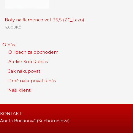
Boty na flamenco vel. 35,5 (ZC_Lazo)
4,000
Kč
O nás
O lidech za obchodem
Ateliér Son Rubias
Jak nakupovat
Proč nakupovat u nás
Naši klienti
KONTAKT:
Aneta Burianová (Suchomelová)